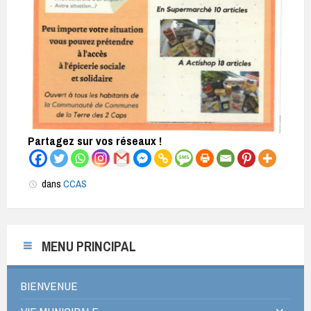
Partagez sur vos réseaux !
dans
CCAS
MENU PRINCIPAL
BIENVENUE