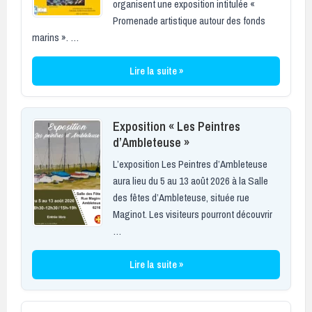
organisent une exposition intitulée «
Promenade artistique autour des fonds
marins ». …
Lire la suite »
Exposition « Les Peintres
d’Ambleteuse »
L’exposition Les Peintres d’Ambleteuse
aura lieu du 5 au 13 août 2026 à la Salle
des fêtes d’Ambleteuse, située rue
Maginot. Les visiteurs pourront découvrir
…
Lire la suite »