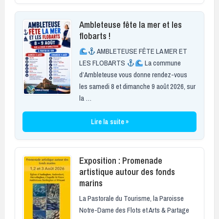
Ambleteuse fête la mer et les
flobarts !
AMBLETEUSE FÊTE LA MER ET
LES FLOBARTS
La commune
d’Ambleteuse vous donne rendez-vous
les samedi 8 et dimanche 9 août 2026, sur
la …
Lire la suite »
Exposition : Promenade
artistique autour des fonds
marins
La Pastorale du Tourisme, la Paroisse
Notre-Dame des Flots et Arts & Partage