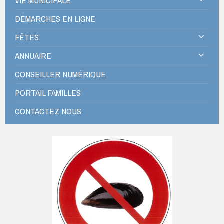
VIE MUNICIPALE
DÉMARCHES EN LIGNE
FÊTES
ANNUAIRE
CONSEILLER NUMÉRIQUE
PORTAIL FAMILLES
CONTACTEZ NOUS