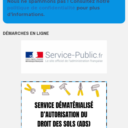
Nous ne spammons pas ! Consultez notre
politique de confidentialité
pour plus
d’informations.
DÉMARCHES EN LIGNE