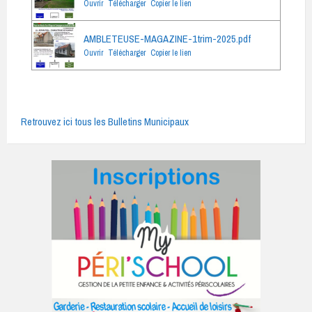
Ouvrir
Télécharger
Copier le lien
AMBLETEUSE-MAGAZINE-1trim-2025.pdf
Ouvrir
Télécharger
Copier le lien
Retrouvez ici tous les Bulletins Municipaux