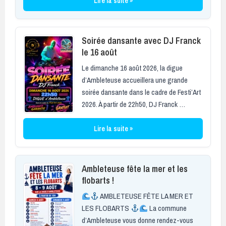
Lire la suite »
Soirée dansante avec DJ Franck
le 16 août
Le dimanche 16 août 2026, la digue
d’Ambleteuse accueillera une grande
soirée dansante dans le cadre de Festi’Art
2026. À partir de 22h50, DJ Franck …
Lire la suite »
Ambleteuse fête la mer et les
flobarts !
AMBLETEUSE FÊTE LA MER ET
LES FLOBARTS
La commune
d’Ambleteuse vous donne rendez-vous