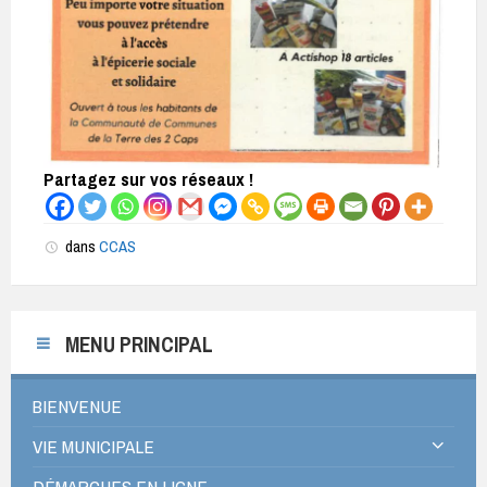
Partagez sur vos réseaux !
dans
CCAS
MENU PRINCIPAL
BIENVENUE
VIE MUNICIPALE
DÉMARCHES EN LIGNE