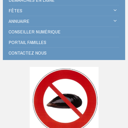
FÊTES
ANNUAIRE
CONSEILLER NUMÉRIQUE
PORTAIL FAMILLES
CONTACTEZ NOUS