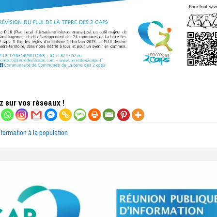
 sur vos réseaux !
nformation à la population