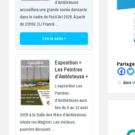
d’Ambleteuse
accueillera une grande soirée dansante
dans le cadre de Festi’Art 2026. À partir
de 22h50, DJ Franck …
Lire la suite »
Exposition «
Partagez
Les Peintres
d’Ambleteuse »
dans
I
L’exposition Les
Peintres
d’Ambleteuse aura
lieu du 5 au 13 août
2026 à la Salle des fêtes d’Ambleteuse,
située rue Maginot. Les visiteurs
pourront découvrir …