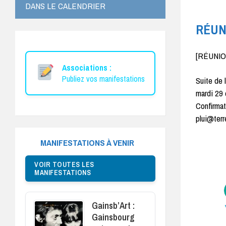
DANS LE CALENDRIER
RÉUNI
[RÉUNIO
Associations :
Publiez vos manifestations
Suite de 
mardi 29 
Confirmat
plui@ter
MANIFESTATIONS À VENIR
VOIR TOUTES LES
MANIFESTATIONS
Gainsb’Art :
Gainsbourg