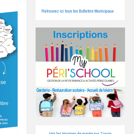
Retrouvez ici tous les Bulletins Municipaux
Voir les Horaires de marée sur 7 jours