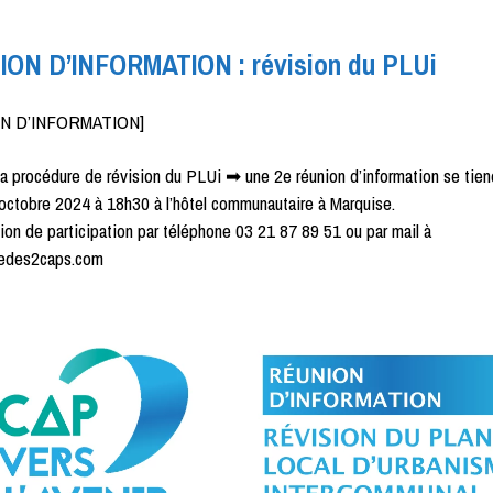
ON D’INFORMATION : révision du PLUi
N D’INFORMATION]
la procédure de révision du PLUi ➡ une 2e réunion d’information se tien
octobre 2024 à 18h30 à l’hôtel communautaire à Marquise.
ion de participation par téléphone 03 21 87 89 51 ou par mail à
redes2caps.com