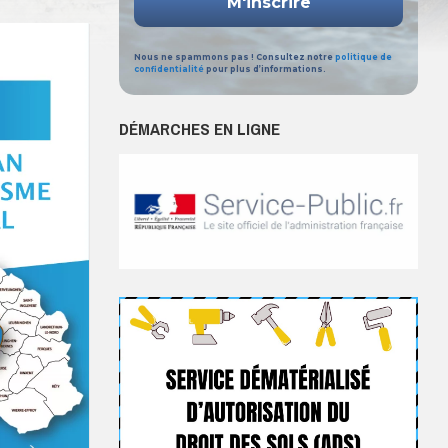
Nous ne spammons pas ! Consultez notre
politique de
confidentialité
pour plus d’informations.
DÉMARCHES EN LIGNE