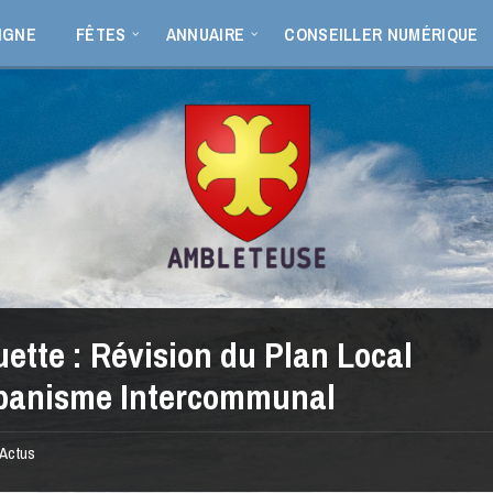
IGNE
FÊTES
ANNUAIRE
CONSEILLER NUMÉRIQUE
uette :
Révision du Plan Local
banisme Intercommunal
Actus