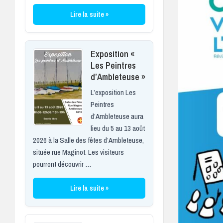
Lire la suite »
Exposition «
Les Peintres
d’Ambleteuse »
L’exposition Les
Peintres
d’Ambleteuse aura
lieu du 5 au 13 août
2026 à la Salle des fêtes d’Ambleteuse,
située rue Maginot. Les visiteurs
pourront découvrir …
Lire la suite »