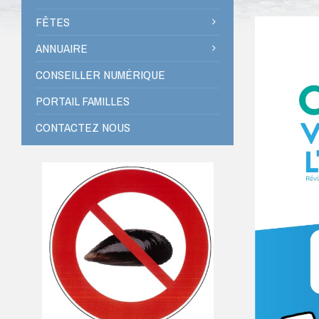
FÊTES
ANNUAIRE
CONSEILLER NUMÉRIQUE
PORTAIL FAMILLES
CONTACTEZ NOUS