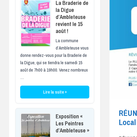
La Braderie de
la Digue
d’Ambleteuse
revient le 15
août !
La commune
d’Ambleteuse vous
donne rendez-vous pour la Braderie de
la Digue, qui se tiendra le samedi 15
août de 7h00 à 19h00. Venez nombreux
…
Lire la suite »
RÉUN
Exposition «
Local
Les Peintres
d’Ambleteuse »