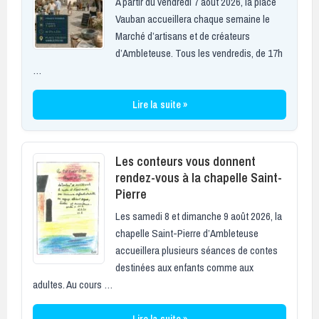
À partir du vendredi 7 août 2026, la place
Vauban accueillera chaque semaine le
Marché d’artisans et de créateurs
d’Ambleteuse. Tous les vendredis, de 17h
…
Lire la suite »
Les conteurs vous donnent
rendez-vous à la chapelle Saint-
Pierre
Les samedi 8 et dimanche 9 août 2026, la
chapelle Saint-Pierre d’Ambleteuse
accueillera plusieurs séances de contes
destinées aux enfants comme aux
adultes. Au cours …
Lire la suite »