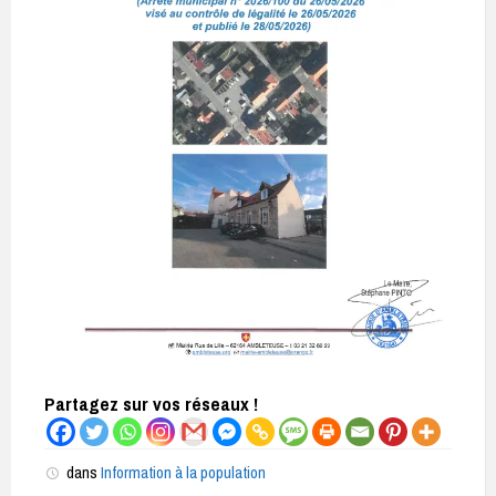
Partagez sur vos réseaux !
dans
Information à la population