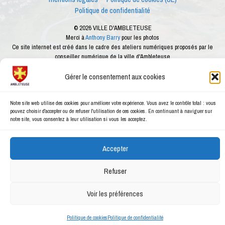
Politique de confidentialité
© 2026 VILLE D'AMBLETEUSE
Merci à
Anthony Barry
pour les photos
Ce site internet est créé dans le cadre des ateliers numériques proposés par le
conseiller numérique de la ville d'Ambleteuse
Gérer le consentement aux cookies
Notre site web utilise des cookies pour améliorer votre expérience. Vous avez le contrôle total : vous
pouvez choisir d'accepter ou de refuser l'utilisation de ces cookies. En continuant à naviguer sur
notre site, vous consentez à leur utilisation si vous les acceptez.
Accepter
Refuser
Voir les préférences
Politique de cookies
Politique de confidentialité