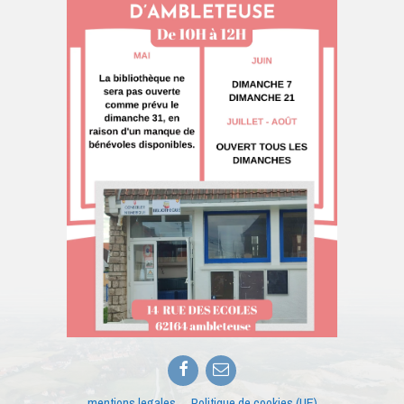
Facebook
E-
mail
mentions legales
Politique de cookies (UE)