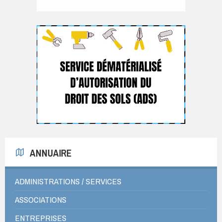
ANNUAIRE
ADMINISTRATIONS / SERVICES
ASSOCIATIONS
ENTREPRISES