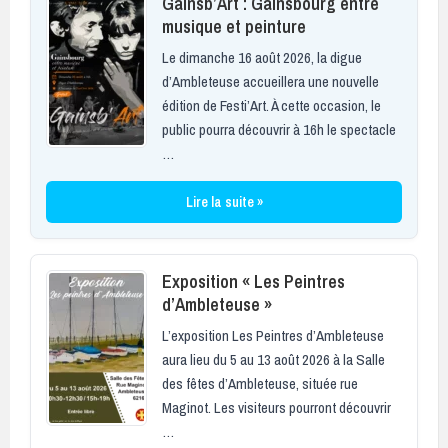
Gainsb’Art : Gainsbourg entre
musique et peinture
Le dimanche 16 août 2026, la digue
d’Ambleteuse accueillera une nouvelle
édition de Festi’Art. À cette occasion, le
public pourra découvrir à 16h le spectacle
…
Lire la suite »
Exposition « Les Peintres
d’Ambleteuse »
L’exposition Les Peintres d’Ambleteuse
aura lieu du 5 au 13 août 2026 à la Salle
des fêtes d’Ambleteuse, située rue
Maginot. Les visiteurs pourront découvrir
…