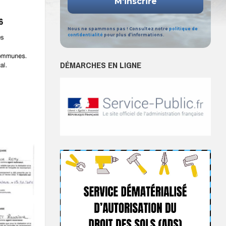
Nous ne spammons pas ! Consultez notre
politique de
confidentialité
pour plus d’informations.
DÉMARCHES EN LIGNE