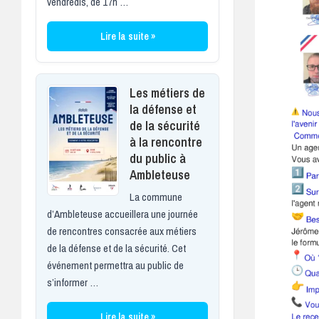
vendredis, de 17h …
Lire la suite »
Les métiers de
la défense et
de la sécurité
à la rencontre
du public à
Ambleteuse
La commune
d’Ambleteuse accueillera une journée
de rencontres consacrée aux métiers
de la défense et de la sécurité. Cet
événement permettra au public de
s’informer …
Lire la suite »