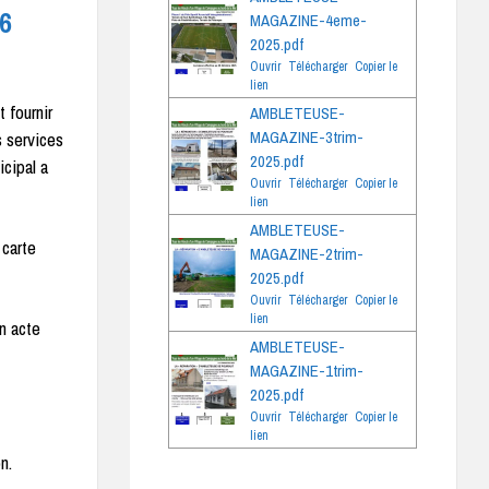
6
MAGAZINE-4eme-
2025.pdf
Ouvrir
Télécharger
Copier le
lien
 fournir
AMBLETEUSE-
s services
MAGAZINE-3trim-
2025.pdf
icipal a
Ouvrir
Télécharger
Copier le
lien
AMBLETEUSE-
 carte
MAGAZINE-2trim-
2025.pdf
Ouvrir
Télécharger
Copier le
lien
n acte
AMBLETEUSE-
MAGAZINE-1trim-
2025.pdf
Ouvrir
Télécharger
Copier le
lien
n.