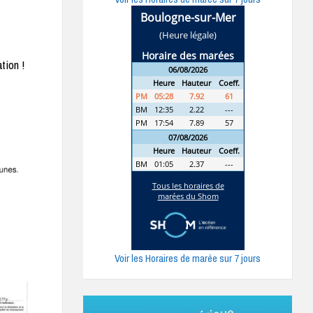
tion !
Voir les Horaires de marée sur 7 jours