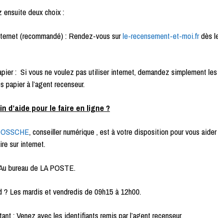
 ensuite deux choix :
nternet (recommandé) : Rendez-vous sur
le-recensement-et-moi.fr
dès l
pier : Si vous ne voulez pas utiliser internet, demandez simplement les
es papier à l’agent recenseur.
n d’aide pour le faire en ligne ?
 DOSSCHE
, conseiller numérique , est à votre disposition pour vous aider
ire sur internet.
Au bureau de LA POSTE.
 ? Les mardis et vendredis de 09h15 à 12h00.
ant : Venez avec les identifiants remis par l’agent recenseur.