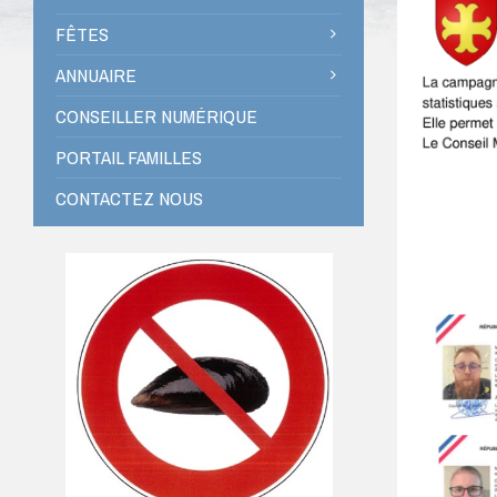
FÊTES
ANNUAIRE
CONSEILLER NUMÉRIQUE
PORTAIL FAMILLES
CONTACTEZ NOUS