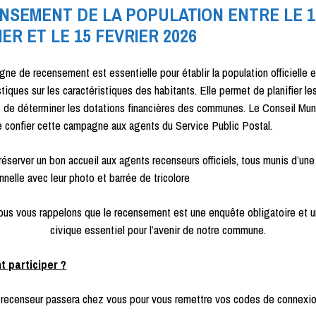
NSEMENT DE LA POPULATION ENTRE LE 1
ER ET LE 15 FEVRIER 2026
ne de recensement est essentielle pour établir la population officielle et
stiques sur les caractéristiques des habitants. Elle permet de planifier le
t de déterminer les dotations financières des communes. Le Conseil Mun
 confier cette campagne aux agents du Service Public Postal.
réserver un bon accueil aux agents recenseurs officiels, tous munis d’une
nnelle avec leur photo et barrée de tricolore
us vous rappelons que le recensement est une enquête obligatoire et u
civique essentiel pour l’avenir de notre commune.
 participer ?
recenseur passera chez vous pour vous remettre vos codes de connexio