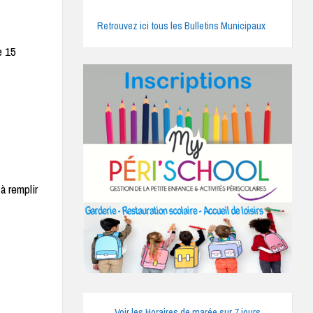
Retrouvez ici tous les Bulletins Municipaux
e 15
 à remplir
Voir les Horaires de marée sur 7 jours