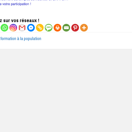
 sur vos réseaux !
nformation à la population