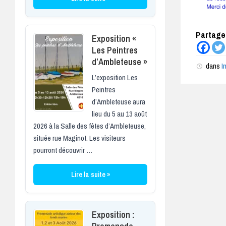
Partagez
Exposition «
Les Peintres
d’Ambleteuse »
dans
I
L’exposition Les
Peintres
d’Ambleteuse aura
lieu du 5 au 13 août
2026 à la Salle des fêtes d’Ambleteuse,
située rue Maginot. Les visiteurs
pourront découvrir …
Lire la suite »
Exposition :