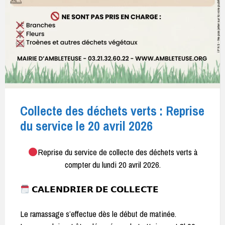
Collecte des déchets verts : Reprise
du service le 20 avril 2026
Reprise du service de collecte des déchets verts à
compter du lundi 20 avril 2026.
𝗖𝗔𝗟𝗘𝗡𝗗𝗥𝗜𝗘𝗥 𝗗𝗘 𝗖𝗢𝗟𝗟𝗘𝗖𝗧𝗘
Le ramassage s’effectue dès le début de matinée.