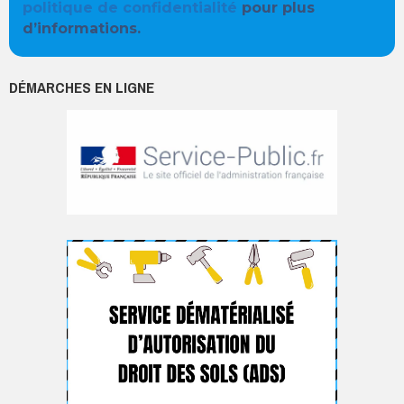
politique de confidentialité
pour plus
d’informations.
DÉMARCHES EN LIGNE