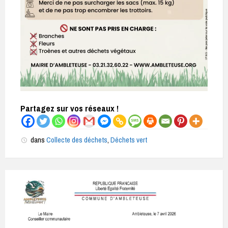
Partagez sur vos réseaux !
dans
Collecte des déchets
,
Déchets vert