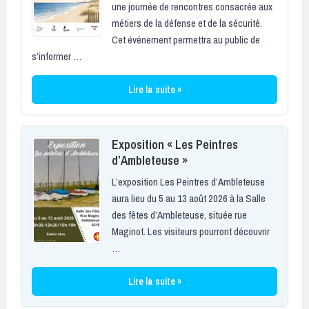
une journée de rencontres consacrée aux
métiers de la défense et de la sécurité.
Cet événement permettra au public de
s’informer …
Lire la suite »
Exposition « Les Peintres
d’Ambleteuse »
L’exposition Les Peintres d’Ambleteuse
aura lieu du 5 au 13 août 2026 à la Salle
des fêtes d’Ambleteuse, située rue
Maginot. Les visiteurs pourront découvrir
…
Lire la suite »