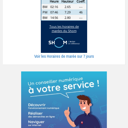
Voir les Horaires de marée sur 7 jours