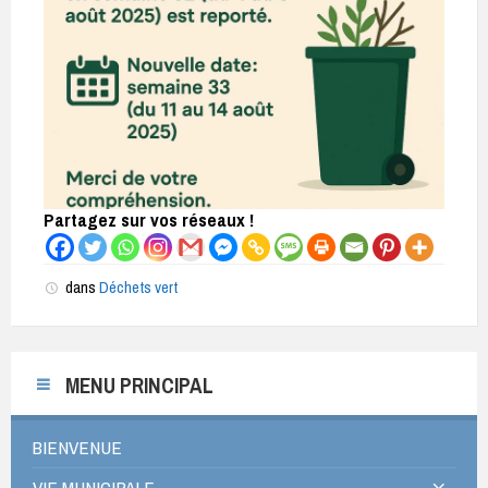
Partagez sur vos réseaux !
dans
Déchets vert
MENU PRINCIPAL
BIENVENUE
VIE MUNICIPALE