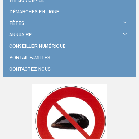
DÉMARCHES EN LIGNE
FÊTES
ANNUAIRE
CONSEILLER NUMÉRIQUE
PORTAIL FAMILLES
CONTACTEZ NOUS