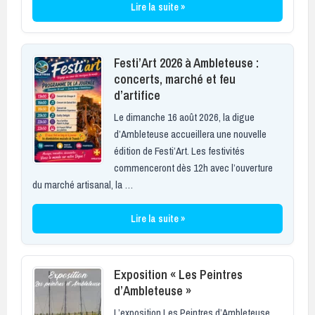
Lire la suite »
Festi’Art 2026 à Ambleteuse :
concerts, marché et feu
d’artifice
Le dimanche 16 août 2026, la digue
d’Ambleteuse accueillera une nouvelle
édition de Festi’Art. Les festivités
commenceront dès 12h avec l’ouverture
du marché artisanal, la …
Lire la suite »
Exposition « Les Peintres
d’Ambleteuse »
L’exposition Les Peintres d’Ambleteuse