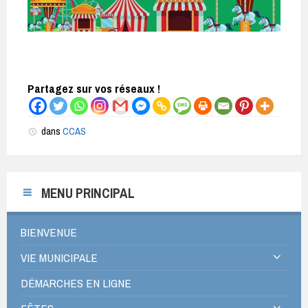
Partagez sur vos réseaux !
dans
CCAS
MENU PRINCIPAL
BIENVENUE
VIE MUNICIPALE
DÉMARCHES EN LIGNE