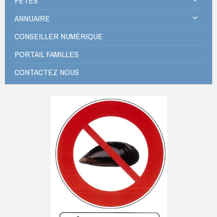
FÊTES
ANNUAIRE
CONSEILLER NUMÉRIQUE
PORTAIL FAMILLES
CONTACTEZ NOUS