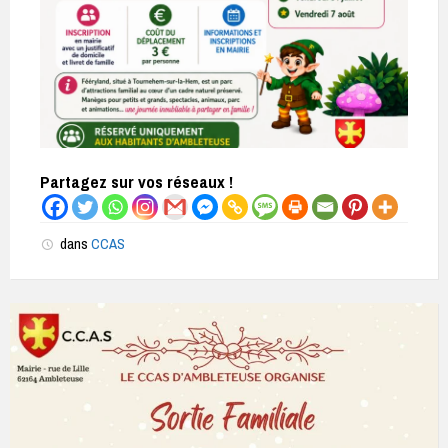
Partagez sur vos réseaux !
dans
CCAS