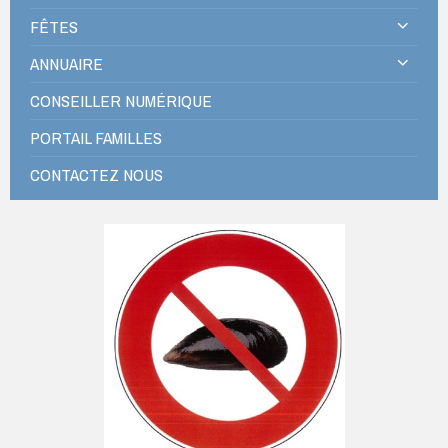
FÊTES
ANNUAIRE
CONSEILLER NUMÉRIQUE
PORTAIL FAMILLES
CONTACTEZ NOUS