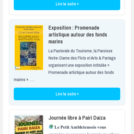
Lire la suite »
Exposition : Promenade
artistique autour des fonds
marins
La Pastorale du Tourisme, la Paroisse
Notre-Dame des Flots et Arts & Partage
organisent une exposition intitulée «
Promenade artistique autour des fonds
marins ». …
Lire la suite »
Journée libre à Pairi Daiza
𝐋𝐞 𝐏𝐞𝐭𝐢𝐭 𝐀𝐦𝐛𝐥𝐞𝐭𝐞𝐮𝐬𝐨𝐢𝐬 𝐯𝐨𝐮𝐬