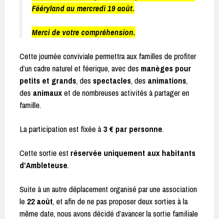
Fééryland au mercredi 19 août.
Merci de votre compréhension.
Cette journée conviviale permettra aux familles de profiter
d’un cadre naturel et féerique, avec des
manèges pour
petits et grands
, des
spectacles
, des
animations
,
des
animaux
et de nombreuses activités à partager en
famille.
La participation est fixée à
3 € par personne
.
Cette sortie est
réservée uniquement aux habitants
d’Ambleteuse
.
Suite à un autre déplacement organisé par une association
le
22 août
, et afin de ne pas proposer deux sorties à la
même date, nous avons décidé d’avancer la sortie familiale