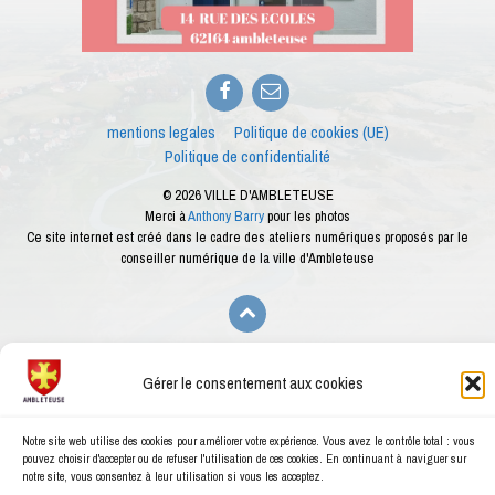
Facebook
E-
mail
mentions legales
Politique de cookies (UE)
Politique de confidentialité
© 2026 VILLE D'AMBLETEUSE
Merci à
Anthony Barry
pour les photos
Ce site internet est créé dans le cadre des ateliers numériques proposés par le
conseiller numérique de la ville d'Ambleteuse
Gérer le consentement aux cookies
Notre site web utilise des cookies pour améliorer votre expérience. Vous avez le contrôle total : vous
pouvez choisir d'accepter ou de refuser l'utilisation de ces cookies. En continuant à naviguer sur
notre site, vous consentez à leur utilisation si vous les acceptez.