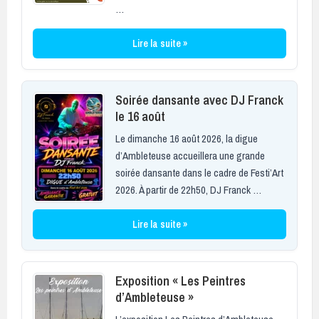
…
Lire la suite »
Soirée dansante avec DJ Franck
le 16 août
Le dimanche 16 août 2026, la digue
d’Ambleteuse accueillera une grande
soirée dansante dans le cadre de Festi’Art
2026. À partir de 22h50, DJ Franck …
Lire la suite »
Exposition « Les Peintres
d’Ambleteuse »