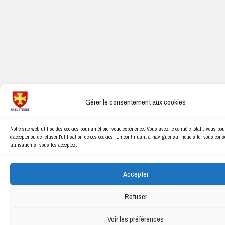
Gérer le consentement aux cookies
Notre site web utilise des cookies pour améliorer votre expérience. Vous avez le contrôle total : vous po
d'accepter ou de refuser l'utilisation de ces cookies. En continuant à naviguer sur notre site, vous con
utilisation si vous les acceptez.
Accepter
Refuser
Voir les préférences