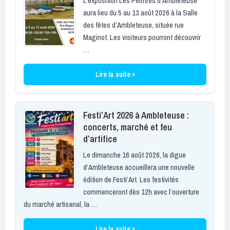
L’exposition Les Peintres d’Ambleteuse
aura lieu du 5 au 13 août 2026 à la Salle
des fêtes d’Ambleteuse, située rue
Maginot. Les visiteurs pourront découvrir
…
Lire la suite »
Festi’Art 2026 à Ambleteuse :
concerts, marché et feu
d’artifice
Le dimanche 16 août 2026, la digue
d’Ambleteuse accueillera une nouvelle
édition de Festi’Art. Les festivités
commenceront dès 12h avec l’ouverture
du marché artisanal, la …
Lire la suite »