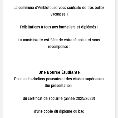
La commune d’Ambleteuse vous souhaite de très belles
vacances !
Félicitations à tous nos bacheliers et diplômés !
La municipalité est fière de votre réussite et vous
récompense :
Une Bourse Étudiante
Pour les bacheliers poursuivant des études supérieures
Sur présentation :
du certificat de scolarité (année 2025/2026)
d’une copie du diplôme du bac