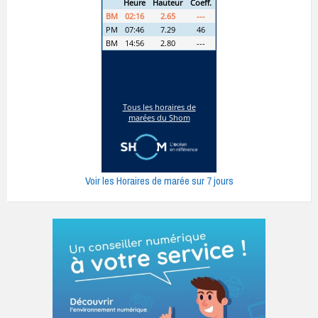
Voir les Horaires de marée sur 7 jours