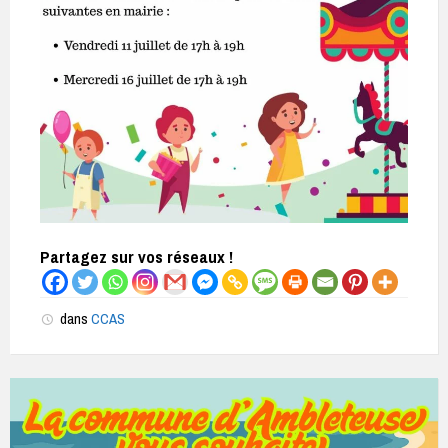
Partagez sur vos réseaux !
dans
CCAS