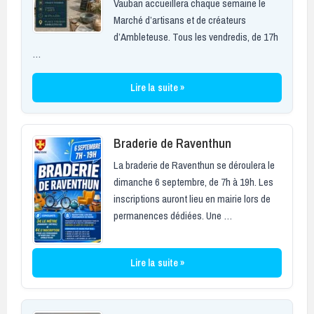
Vauban accueillera chaque semaine le
Marché d’artisans et de créateurs
d’Ambleteuse. Tous les vendredis, de 17h
…
Lire la suite »
Braderie de Raventhun
La braderie de Raventhun se déroulera le
dimanche 6 septembre, de 7h à 19h. Les
inscriptions auront lieu en mairie lors de
permanences dédiées. Une …
Lire la suite »