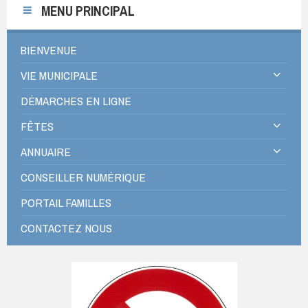
MENU PRINCIPAL
BIENVENUE
VIE MUNICIPALE
DÉMARCHES EN LIGNE
FÊTES
ANNUAIRE
CONSEILLER NUMÉRIQUE
PORTAIL FAMILLES
CONTACTEZ NOUS