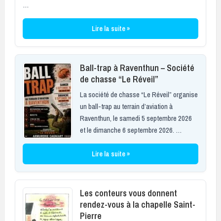
…
Lire la suite »
Ball-trap à Raventhun – Société
de chasse “Le Réveil”
La société de chasse “Le Réveil” organise
un ball-trap au terrain d’aviation à
Raventhun, le samedi 5 septembre 2026
et le dimanche 6 septembre 2026. …
Lire la suite »
Les conteurs vous donnent
rendez-vous à la chapelle Saint-
Pierre