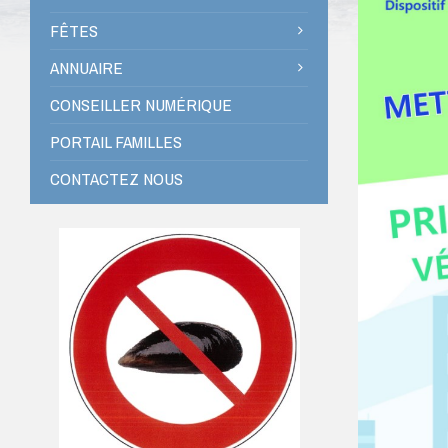
FÊTES
ANNUAIRE
CONSEILLER NUMÉRIQUE
PORTAIL FAMILLES
CONTACTEZ NOUS