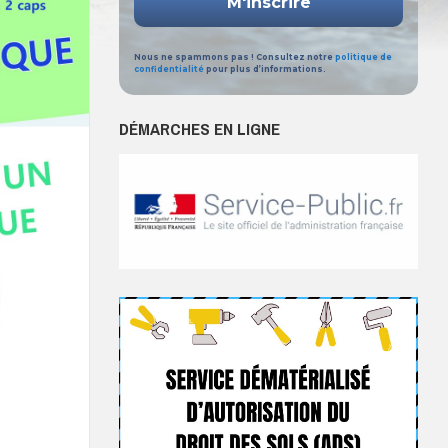
Nous ne spammons pas ! Consultez notre
politique de
confidentialité
pour plus d’informations.
DÉMARCHES EN LIGNE