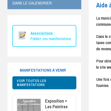
DANS LE CALENDRIER
Aide 
La munici
communes 
Associations :
Dans le c
Publiez vos manifestations
taxes com
de revenu
Pour obte
le site w
MANIFESTATIONS À VENIR
Une fois 
VOIR TOUTES LES
MANIFESTATIONS
fournies.
Exposition «
Les Peintres