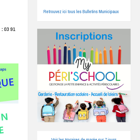
Retrouvez ici tous les Bulletins Municipaux
 :
03 91
Voir les Horaires de marée sur 7 jours