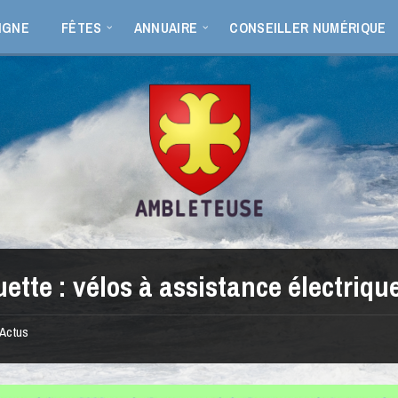
IGNE
FÊTES
ANNUAIRE
CONSEILLER NUMÉRIQUE
uette :
vélos à assistance électriqu
Actus