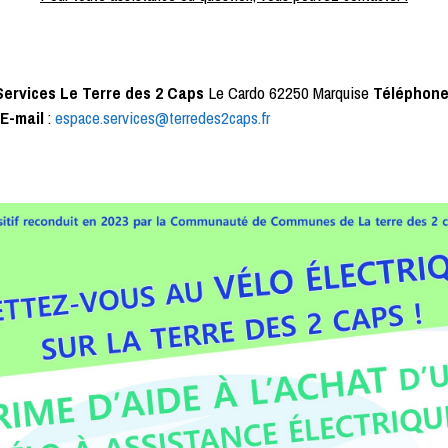
Services Le Terre des 2 Caps
Le Cardo 62250 Marquise
Téléphone
0
E-mail
:
espace.services@terredes2caps.fr