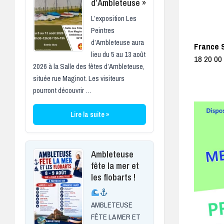
d’Ambleteuse »
L’exposition Les
Peintres
d’Ambleteuse aura
France 
lieu du 5 au 13 août
18 20 0
2026 à la Salle des fêtes d’Ambleteuse,
située rue Maginot. Les visiteurs
pourront découvrir …
Lire la suite »
Ambleteuse
fête la mer et
les flobarts !
AMBLETEUSE
FÊTE LA MER ET