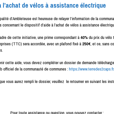
à l’achat de vélos à assistance électrique
palité d’Ambleteuse est heureuse de relayer l’information de la commun
concernant le dispositif d’aide à l’achat de vélos à assistance électriqu
adre de cette initiative, une prime correspondant à
40%
du prix du vélo 
prises (TTC) sera accordée, avec un plafond fixé à
250€
, et ce, sans c
s.
nir cette aide, vous devez compléter un dossier de demande télécharge
eb officiel de la communauté de communes :
https://www.terredes2caps.fr
que vous aurez rempli le dossier, veuillez le retourner en suivant les inst
Pour toute assistance ou question, vous pouvez contacter :