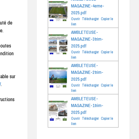
MAGAZINE-4eme-
2025.pdf
Ouvrir
Télécharger
Copier le
auté de
lien
e.
AMBLETEUSE-
MAGAZINE-3trim-
toutes
2025.pdf
ondition
Ouvrir
Télécharger
Copier le
lien
AMBLETEUSE-
MAGAZINE-2trim-
able sur
2025.pdf
/
.
Ouvrir
Télécharger
Copier le
lien
ructions
AMBLETEUSE-
MAGAZINE-1trim-
2025.pdf
Ouvrir
Télécharger
Copier le
lien