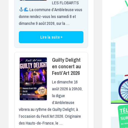
LES FLOBARTS
La commune d’Ambleteuse vous
donne rendez-vous les samedi 8 et
dimanche 9 août 2026, sur la …
Lire la suite »
Guilty Delight
en concert au
Festi’Art 2026
Le dimanche 16
août 2026 à 20h30,
la digue
d’Ambleteuse
vibrera au rythme de Guilty Delight, à
l’occasion du Festi’Art 2026. Originaire
des Hauts-de-France, le …