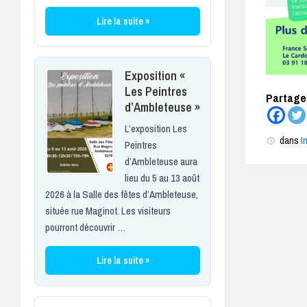
Lire la suite »
Exposition «
Les Peintres
Partagez
d’Ambleteuse »
L’exposition Les
dans
I
Peintres
d’Ambleteuse aura
lieu du 5 au 13 août
2026 à la Salle des fêtes d’Ambleteuse,
située rue Maginot. Les visiteurs
pourront découvrir …
Lire la suite »