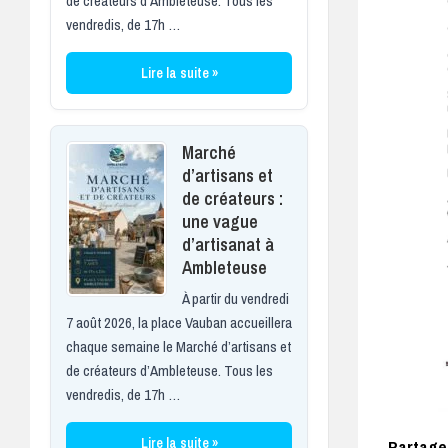
de créateurs d’Ambleteuse. Tous les
vendredis, de 17h …
Lire la suite »
Marché
d’artisans et
de créateurs :
une vague
d’artisanat à
Ambleteuse
À partir du vendredi
7 août 2026, la place Vauban accueillera
chaque semaine le Marché d’artisans et
de créateurs d’Ambleteuse. Tous les
vendredis, de 17h …
Lire la suite »
Partagez