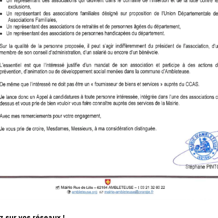
 sur vos réseaux !