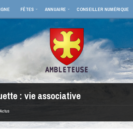
IGNE
FÊTES
ANNUAIRE
CONSEILLER NUMÉRIQUE
uette :
vie associative
Actus