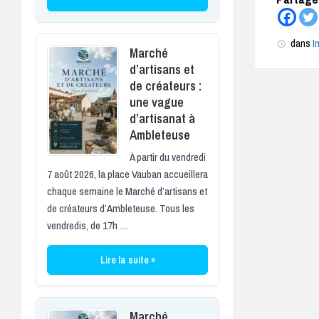
dans
I
Marché
d’artisans et
de créateurs :
une vague
d’artisanat à
Ambleteuse
À partir du vendredi
7 août 2026, la place Vauban accueillera
chaque semaine le Marché d’artisans et
de créateurs d’Ambleteuse. Tous les
vendredis, de 17h …
Lire la suite »
Marché