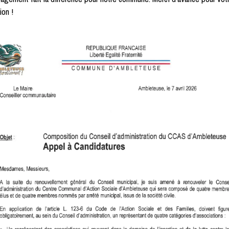
ion !