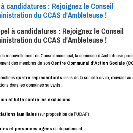
 à candidatures : Rejoignez le Conseil
inistration du CCAS d’Ambleteuse !
pel à candidatures : Rejoignez le Conseil
inistration du CCAS d’Ambleteuse !
e du renouvellement du Conseil municipal, la commune d’Ambleteuse pro
lement des membres de son
Centre Communal d’Action Sociale (C
herchons
quatre représentants
issus de la société civile, œuvrant au
tions dans les domaines suivants :
tion et lutte contre les exclusions
iations familiales
(sur proposition de l’UDAF)
ités et personnes âgées
du département