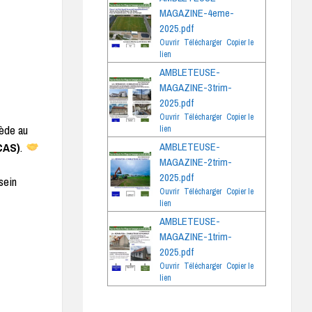
MAGAZINE-4eme-
2025.pdf
Ouvrir
Télécharger
Copier le
lien
AMBLETEUSE-
MAGAZINE-3trim-
2025.pdf
Ouvrir
Télécharger
Copier le
cède au
lien
CAS)
.
AMBLETEUSE-
MAGAZINE-2trim-
2025.pdf
 sein
Ouvrir
Télécharger
Copier le
lien
AMBLETEUSE-
MAGAZINE-1trim-
2025.pdf
Ouvrir
Télécharger
Copier le
lien