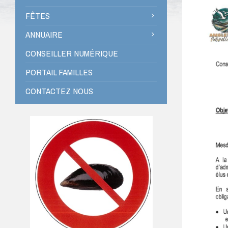
FÊTES
ANNUAIRE
CONSEILLER NUMÉRIQUE
PORTAIL FAMILLES
CONTACTEZ NOUS