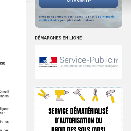
Nous ne spammons pas ! Consultez notre
politique de
confidentialité
pour plus d’informations.
DÉMARCHES EN LIGNE