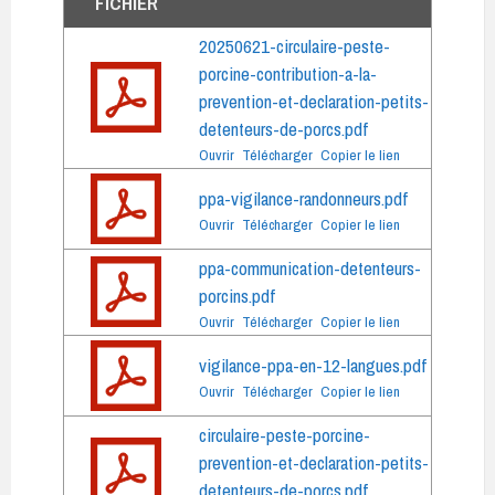
FICHIER
20250621-circulaire-peste-
porcine-contribution-a-la-
prevention-et-declaration-petits-
detenteurs-de-porcs.pdf
Ouvrir
Télécharger
Copier le lien
ppa-vigilance-randonneurs.pdf
Ouvrir
Télécharger
Copier le lien
ppa-communication-detenteurs-
porcins.pdf
Ouvrir
Télécharger
Copier le lien
vigilance-ppa-en-12-langues.pdf
Ouvrir
Télécharger
Copier le lien
circulaire-peste-porcine-
prevention-et-declaration-petits-
detenteurs-de-porcs.pdf