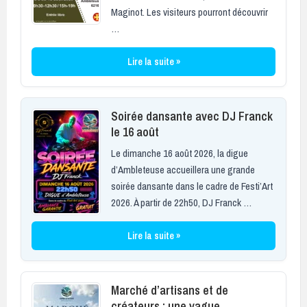
Maginot. Les visiteurs pourront découvrir
…
Lire la suite »
Soirée dansante avec DJ Franck
le 16 août
Le dimanche 16 août 2026, la digue
d’Ambleteuse accueillera une grande
soirée dansante dans le cadre de Festi’Art
2026. À partir de 22h50, DJ Franck …
Lire la suite »
Marché d’artisans et de
créateurs : une vague