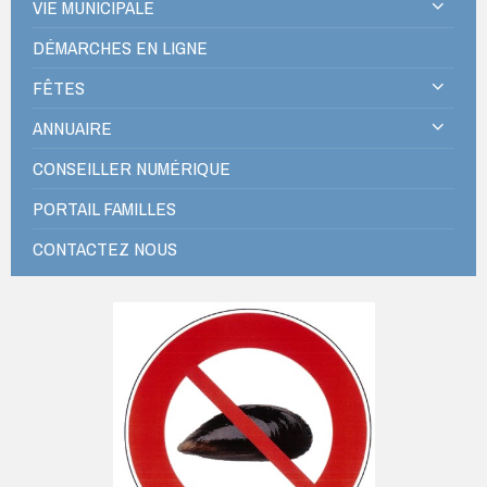
VIE MUNICIPALE
DÉMARCHES EN LIGNE
FÊTES
ANNUAIRE
CONSEILLER NUMÉRIQUE
PORTAIL FAMILLES
CONTACTEZ NOUS