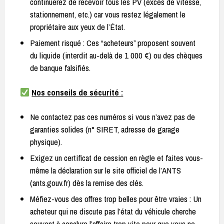
continuerez de recevoir tous les PV (excès de vitesse,
stationnement, etc.) car vous restez légalement le
propriétaire aux yeux de l’État.
Paiement risqué : Ces “acheteurs” proposent souvent
du liquide (interdit au-delà de 1 000 €) ou des chèques
de banque falsifiés.
Nos conseils de sécurité :
Ne contactez pas ces numéros si vous n’avez pas de
garanties solides (n° SIRET, adresse de garage
physique).
Exigez un certificat de cession en règle et faites vous-
même la déclaration sur le site officiel de l’ANTS
(ants.gouv.fr) dès la remise des clés.
Méfiez-vous des offres trop belles pour être vraies : Un
acheteur qui ne discute pas l’état du véhicule cherche
souvent à conclure l’affaire trop vite pour que vous ne