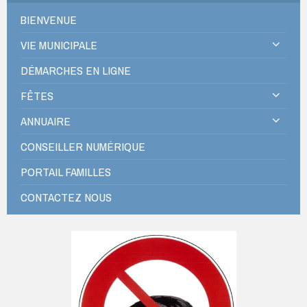
BIENVENUE
VIE MUNICIPALE
DÉMARCHES EN LIGNE
FÊTES
ANNUAIRE
CONSEILLER NUMÉRIQUE
PORTAIL FAMILLES
CONTACTEZ NOUS