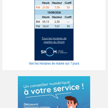
Voir les Horaires de marée sur 7 jours