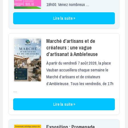
19h00. Venez nombreux …
Lire la suite »
Marché d’artisans et de
créateurs : une vague
d’artisanat à Ambleteuse
À partir du vendredi 7 août 2026, la place
Vauban accueillera chaque semaine le
Marché d’artisans et de créateurs
d’Ambleteuse. Tous les vendredis, de 17h
…
Lire la suite »
Exposition : Promenade