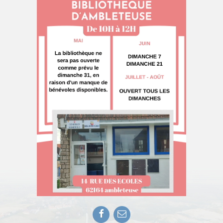
Facebook
E-
mail