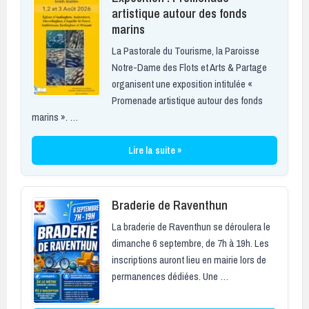
artistique autour des fonds
marins
La Pastorale du Tourisme, la Paroisse
Notre-Dame des Flots et Arts & Partage
organisent une exposition intitulée «
Promenade artistique autour des fonds
marins ». …
Lire la suite »
Braderie de Raventhun
La braderie de Raventhun se déroulera le
dimanche 6 septembre, de 7h à 19h. Les
inscriptions auront lieu en mairie lors de
permanences dédiées. Une …