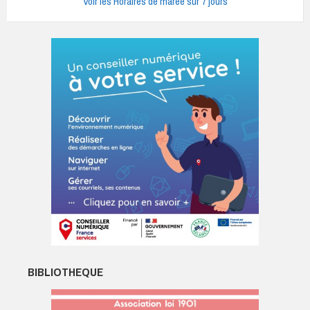
Voir les Horaires de marée sur 7 jours
BIBLIOTHEQUE