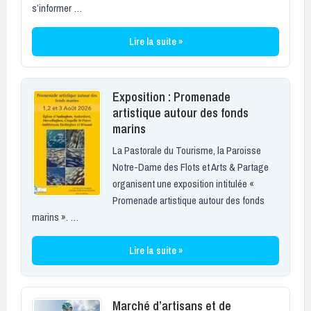
s’informer …
Lire la suite »
Exposition : Promenade
artistique autour des fonds
marins
La Pastorale du Tourisme, la Paroisse
Notre-Dame des Flots et Arts & Partage
organisent une exposition intitulée «
Promenade artistique autour des fonds
marins ». …
Lire la suite »
Marché d’artisans et de