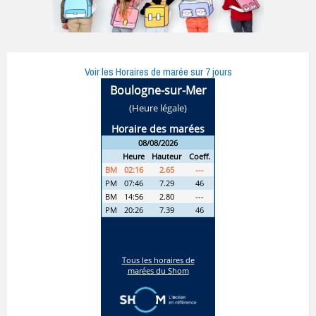
Voir les Horaires de marée sur 7 jours