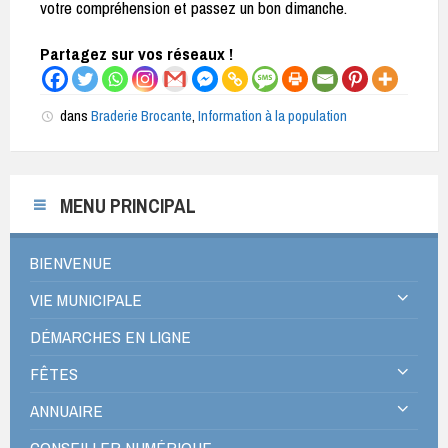
votre compréhension et passez un bon dimanche.
Partagez sur vos réseaux !
dans
Braderie Brocante
,
Information à la population
MENU PRINCIPAL
BIENVENUE
VIE MUNICIPALE
DÉMARCHES EN LIGNE
FÊTES
ANNUAIRE
CONSEILLER NUMÉRIQUE