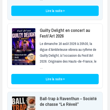
Lire la suite »
Guilty Delight en concert au
Festi’Art 2026
Le dimanche 16 août 2026 à 20h30, la
digue d’Ambleteuse vibrera au rythme de
Guilty Delight, à l’occasion du Festi’Art
2026. Originaire des Hauts-de-France, le
…
Lire la suite »
Ball-trap à Raventhun – Société
de chasse “Le Réveil”