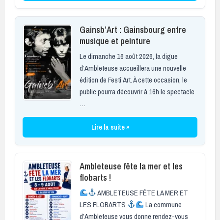
Gainsb’Art : Gainsbourg entre
musique et peinture
Le dimanche 16 août 2026, la digue
d’Ambleteuse accueillera une nouvelle
édition de Festi’Art. À cette occasion, le
public pourra découvrir à 16h le spectacle
…
Lire la suite »
Ambleteuse fête la mer et les
flobarts !
AMBLETEUSE FÊTE LA MER ET
LES FLOBARTS
La commune
d’Ambleteuse vous donne rendez-vous