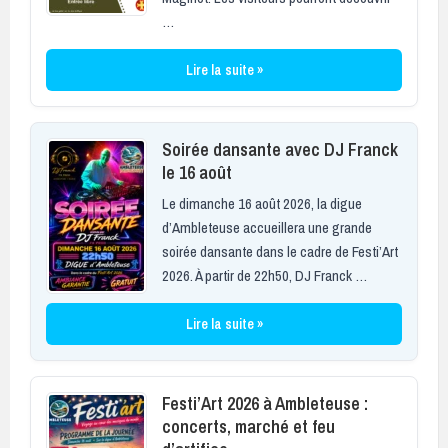
…
Lire la suite »
Soirée dansante avec DJ Franck
le 16 août
Le dimanche 16 août 2026, la digue
d’Ambleteuse accueillera une grande
soirée dansante dans le cadre de Festi’Art
2026. À partir de 22h50, DJ Franck …
Lire la suite »
Festi’Art 2026 à Ambleteuse :
concerts, marché et feu