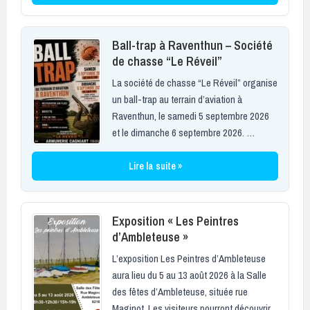
Ball-trap à Raventhun – Société
de chasse “Le Réveil”
La société de chasse “Le Réveil” organise
un ball-trap au terrain d’aviation à
Raventhun, le samedi 5 septembre 2026
et le dimanche 6 septembre 2026. …
Lire la suite »
Exposition « Les Peintres
d’Ambleteuse »
L’exposition Les Peintres d’Ambleteuse
aura lieu du 5 au 13 août 2026 à la Salle
des fêtes d’Ambleteuse, située rue
Maginot. Les visiteurs pourront découvrir