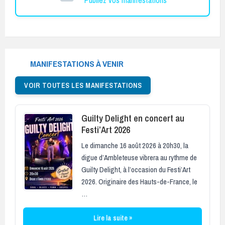
MANIFESTATIONS À VENIR
VOIR TOUTES LES MANIFESTATIONS
Guilty Delight en concert au
Festi’Art 2026
Le dimanche 16 août 2026 à 20h30, la
digue d’Ambleteuse vibrera au rythme de
Guilty Delight, à l’occasion du Festi’Art
2026. Originaire des Hauts-de-France, le
…
Lire la suite »