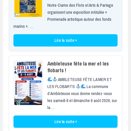
Notre-Dame des Flots et Arts & Partage
organisent une exposition intitulée «
Promenade artistique autour des fonds
marins ». …
Lire la suite »
Ambleteuse fête la mer et les
flobarts !
AMBLETEUSE FÊTE LA MER ET
LES FLOBARTS
La commune
d’Ambleteuse vous donne rendez-vous
les samedi 8 et dimanche 9 août 2026, sur
la …
Lire la suite »