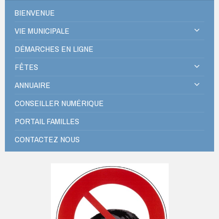
BIENVENUE
VIE MUNICIPALE
DÉMARCHES EN LIGNE
FÊTES
ANNUAIRE
CONSEILLER NUMÉRIQUE
PORTAIL FAMILLES
CONTACTEZ NOUS