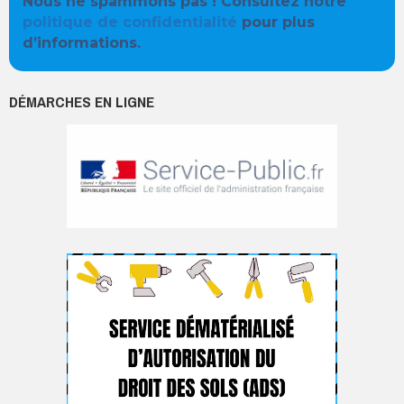
Nous ne spammons pas ! Consultez notre
politique de confidentialité
pour plus
d’informations.
DÉMARCHES EN LIGNE