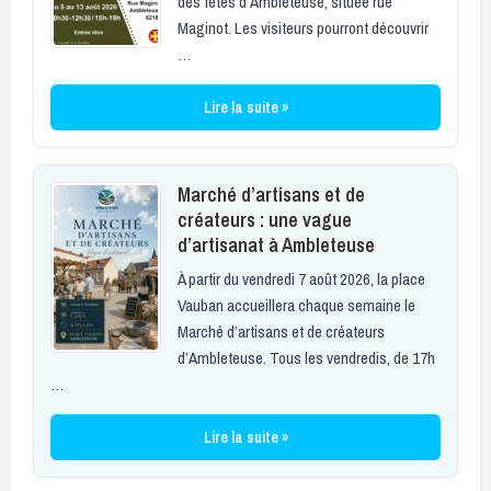
des fêtes d’Ambleteuse, située rue
Maginot. Les visiteurs pourront découvrir
…
Lire la suite »
Marché d’artisans et de
créateurs : une vague
d’artisanat à Ambleteuse
À partir du vendredi 7 août 2026, la place
Vauban accueillera chaque semaine le
Marché d’artisans et de créateurs
d’Ambleteuse. Tous les vendredis, de 17h
…
Lire la suite »