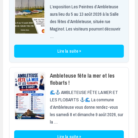
L’exposition Les Peintres d’Ambleteuse
aura lieu du 5 au 13 août 2026 à la Salle
des fêtes d’Ambleteuse, située rue
Maginot. Les visiteurs pourront découvrir
…
Lire la suite »
Ambleteuse fête la mer et les
flobarts !
AMBLETEUSE FÊTE LA MER ET
LES FLOBARTS
La commune
d’Ambleteuse vous donne rendez-vous
les samedi 8 et dimanche 9 août 2026, sur
la …
Lire la suite »