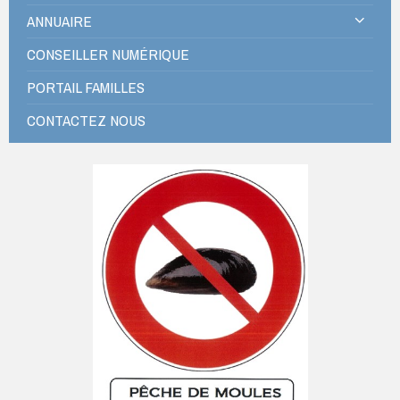
ANNUAIRE
CONSEILLER NUMÉRIQUE
PORTAIL FAMILLES
CONTACTEZ NOUS