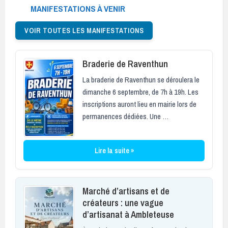
MANIFESTATIONS À VENIR
VOIR TOUTES LES MANIFESTATIONS
Braderie de Raventhun
La braderie de Raventhun se déroulera le
dimanche 6 septembre, de 7h à 19h. Les
inscriptions auront lieu en mairie lors de
permanences dédiées. Une …
Lire la suite »
Marché d’artisans et de
créateurs : une vague
d’artisanat à Ambleteuse