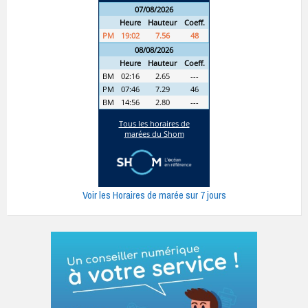
Voir les Horaires de marée sur 7 jours