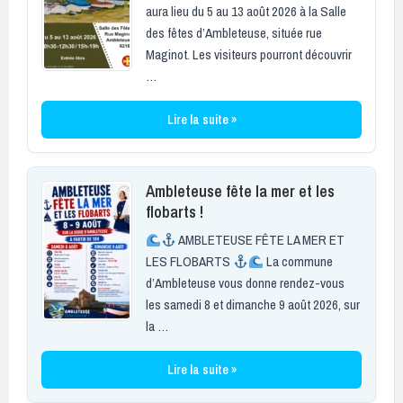
aura lieu du 5 au 13 août 2026 à la Salle
des fêtes d’Ambleteuse, située rue
Maginot. Les visiteurs pourront découvrir
…
Lire la suite »
Ambleteuse fête la mer et les
flobarts !
AMBLETEUSE FÊTE LA MER ET
LES FLOBARTS
La commune
d’Ambleteuse vous donne rendez-vous
les samedi 8 et dimanche 9 août 2026, sur
la …
Lire la suite »