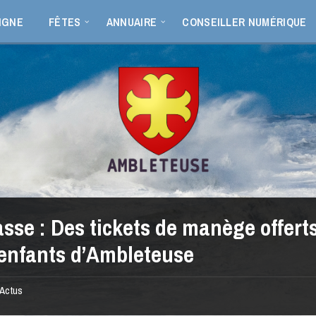
IGNE
FÊTES
ANNUAIRE
CONSEILLER NUMÉRIQUE
sse : Des tickets de manège offert
enfants d’Ambleteuse
Actus