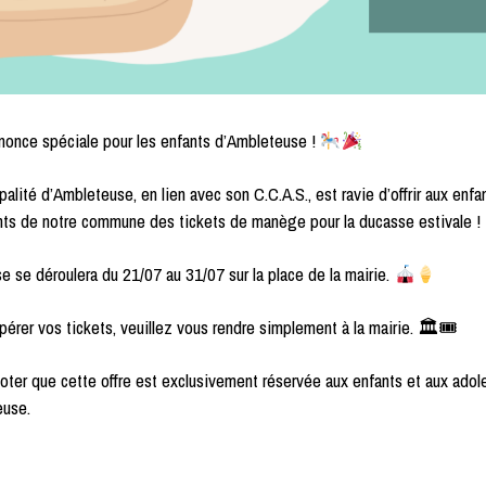
once spéciale pour les enfants d’Ambleteuse !
palité d’Ambleteuse, en lien avec son C.C.A.S., est ravie d’offrir aux enfa
ts de notre commune des tickets de manège pour la ducasse estivale !
e se déroulera du 21/07 au 31/07 sur la place de la mairie.
pérer vos tickets, veuillez vous rendre simplement à la mairie. 🏛🎟
noter que cette offre est exclusivement réservée aux enfants et aux ado
euse.