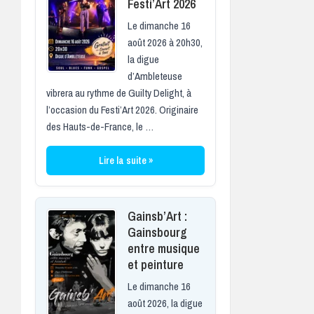
Festi’Art 2026
Le dimanche 16
août 2026 à 20h30,
la digue
d’Ambleteuse
vibrera au rythme de Guilty Delight, à
l’occasion du Festi’Art 2026. Originaire
des Hauts-de-France, le …
Lire la suite »
Gainsb’Art :
Gainsbourg
entre musique
et peinture
Le dimanche 16
août 2026, la digue