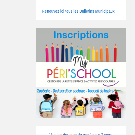
Retrouvez ici tous les Bulletins Municipaux
Voir les Horaires de marée sur 7 jours