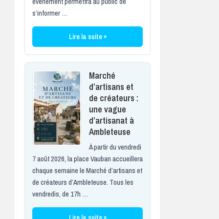
événement permettra au public de
s’informer …
Lire la suite »
Marché
d’artisans et
de créateurs :
une vague
d’artisanat à
Ambleteuse
À partir du vendredi
7 août 2026, la place Vauban accueillera
chaque semaine le Marché d’artisans et
de créateurs d’Ambleteuse. Tous les
vendredis, de 17h …
Lire la suite »