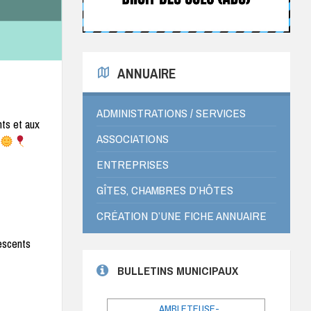
ANNUAIRE
ADMINISTRATIONS / SERVICES
nts et aux
ASSOCIATIONS
ENTREPRISES
GÎTES, CHAMBRES D’HÔTES
CRÉATION D’UNE FICHE ANNUAIRE
lescents
BULLETINS MUNICIPAUX
AMBLETEUSE-