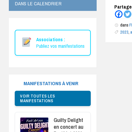
DANS LE CALENDRIER
Partagez
dans
F
2023
,
Associations :
Publiez vos manifestations
MANIFESTATIONS À VENIR
VOIR TOUTES LES
MANIFESTATIONS
Guilty Delight
en concert au