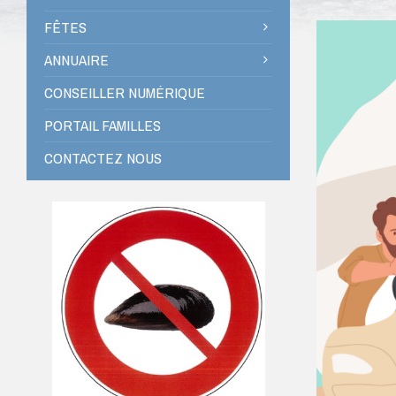
FÊTES
ANNUAIRE
CONSEILLER NUMÉRIQUE
PORTAIL FAMILLES
CONTACTEZ NOUS