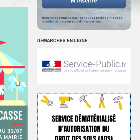
Nous ne spammons pas ! Consultez notre
politique de
confidentialité
pour plus d’informations.
DÉMARCHES EN LIGNE