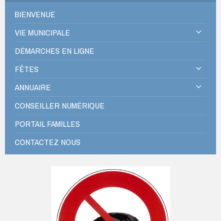
BIENVENUE
VIE MUNICIPALE
DÉMARCHES EN LIGNE
FÊTES
ANNUAIRE
CONSEILLER NUMÉRIQUE
PORTAIL FAMILLES
CONTACTEZ NOUS