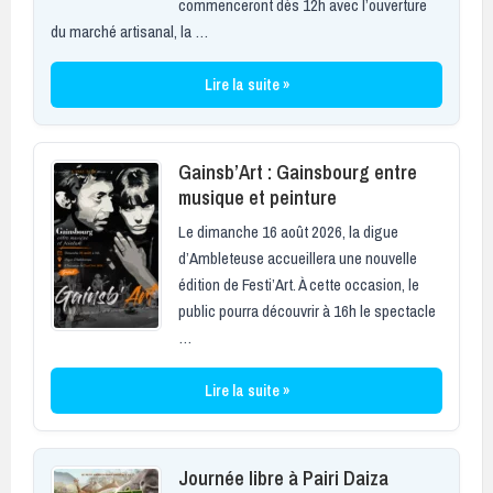
commenceront dès 12h avec l’ouverture
du marché artisanal, la …
Lire la suite »
Gainsb’Art : Gainsbourg entre
musique et peinture
Le dimanche 16 août 2026, la digue
d’Ambleteuse accueillera une nouvelle
édition de Festi’Art. À cette occasion, le
public pourra découvrir à 16h le spectacle
…
Lire la suite »
Journée libre à Pairi Daiza