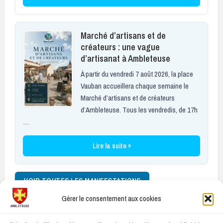
Marché d’artisans et de
créateurs : une vague
d’artisanat à Ambleteuse
À partir du vendredi 7 août 2026, la place
Vauban accueillera chaque semaine le
Marché d’artisans et de créateurs
d’Ambleteuse. Tous les vendredis, de 17h
…
Lire la suite »
VOIR TOUTES LES MANIFESTATIONS
Gérer le consentement aux cookies
Facebook
E-