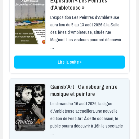
Exposition « Les Peintres
d’Ambleteuse »
L’exposition Les Peintres d’Ambleteuse
aura lieu du 5 au 13 août 2026 à la Salle
des fêtes d’Ambleteuse, située rue
Maginot. Les visiteurs pourront découvrir
…
Lire la suite »
Gainsb’Art : Gainsbourg entre
musique et peinture
Le dimanche 16 août 2026, la digue
d’Ambleteuse accueillera une nouvelle
édition de Festi’Art. À cette occasion, le
public pourra découvrir à 16h le spectacle
…