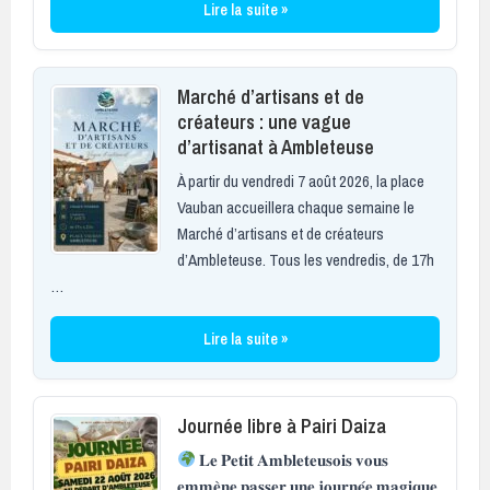
Lire la suite »
Marché d’artisans et de
créateurs : une vague
d’artisanat à Ambleteuse
À partir du vendredi 7 août 2026, la place
Vauban accueillera chaque semaine le
Marché d’artisans et de créateurs
d’Ambleteuse. Tous les vendredis, de 17h
…
Lire la suite »
Journée libre à Pairi Daiza
𝐋𝐞 𝐏𝐞𝐭𝐢𝐭 𝐀𝐦𝐛𝐥𝐞𝐭𝐞𝐮𝐬𝐨𝐢𝐬 𝐯𝐨𝐮𝐬
𝐞𝐦𝐦𝐞̀𝐧𝐞 𝐩𝐚𝐬𝐬𝐞𝐫 𝐮𝐧𝐞 𝐣𝐨𝐮𝐫𝐧𝐞́𝐞 𝐦𝐚𝐠𝐢𝐪𝐮𝐞