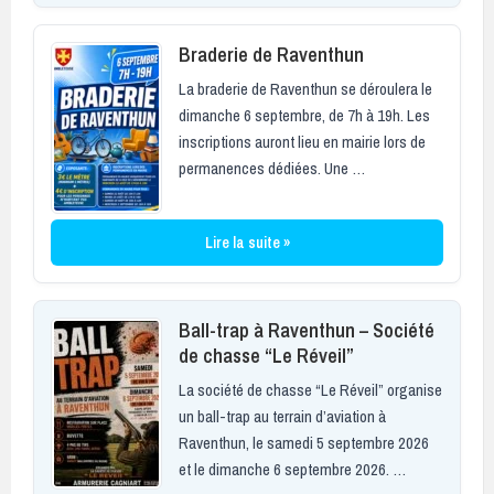
Braderie de Raventhun
La braderie de Raventhun se déroulera le
dimanche 6 septembre, de 7h à 19h. Les
inscriptions auront lieu en mairie lors de
permanences dédiées. Une …
Lire la suite »
Ball-trap à Raventhun – Société
de chasse “Le Réveil”
La société de chasse “Le Réveil” organise
un ball-trap au terrain d’aviation à
Raventhun, le samedi 5 septembre 2026
et le dimanche 6 septembre 2026. …