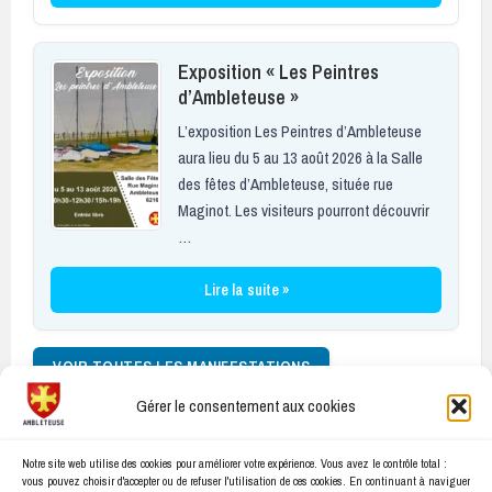
Exposition « Les Peintres
d’Ambleteuse »
L’exposition Les Peintres d’Ambleteuse
aura lieu du 5 au 13 août 2026 à la Salle
des fêtes d’Ambleteuse, située rue
Maginot. Les visiteurs pourront découvrir
…
Lire la suite »
VOIR TOUTES LES MANIFESTATIONS
Gérer le consentement aux cookies
Facebook
E-
Notre site web utilise des cookies pour améliorer votre expérience. Vous avez le contrôle total :
mail
vous pouvez choisir d'accepter ou de refuser l'utilisation de ces cookies. En continuant à naviguer