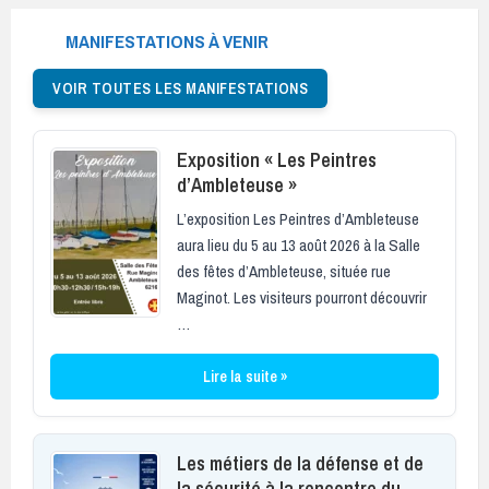
MANIFESTATIONS À VENIR
VOIR TOUTES LES MANIFESTATIONS
Exposition « Les Peintres
d’Ambleteuse »
L’exposition Les Peintres d’Ambleteuse
aura lieu du 5 au 13 août 2026 à la Salle
des fêtes d’Ambleteuse, située rue
Maginot. Les visiteurs pourront découvrir
…
Lire la suite »
Les métiers de la défense et de
la sécurité à la rencontre du