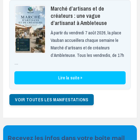
Marché d’artisans et de
créateurs : une vague
d’artisanat à Ambleteuse
À partir du vendredi 7 août 2026, la place
Vauban accueillera chaque semaine le
Marché d’artisans et de créateurs
d’Ambleteuse. Tous les vendredis, de 17h
…
Lire la suite »
VOIR TOUTES LES MANIFESTATIONS
Recevez les infos dans votre boite mail