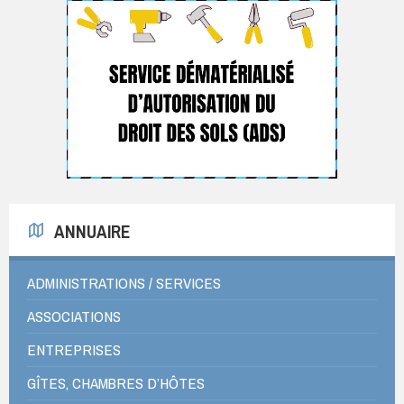
ANNUAIRE
ADMINISTRATIONS / SERVICES
ASSOCIATIONS
ENTREPRISES
GÎTES, CHAMBRES D’HÔTES