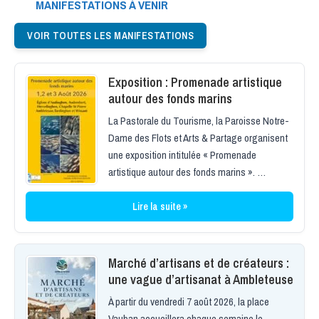
MANIFESTATIONS À VENIR
VOIR TOUTES LES MANIFESTATIONS
Exposition : Promenade artistique
autour des fonds marins
La Pastorale du Tourisme, la Paroisse Notre-
Dame des Flots et Arts & Partage organisent
une exposition intitulée « Promenade
artistique autour des fonds marins ». …
Lire la suite »
Marché d’artisans et de créateurs :
une vague d’artisanat à Ambleteuse
À partir du vendredi 7 août 2026, la place
Vauban accueillera chaque semaine le