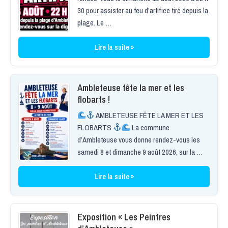
30 pour assister au feu d’artifice tiré depuis la
plage. Le …
Lire la suite »
Ambleteuse fête la mer et les
flobarts !
AMBLETEUSE FÊTE LA MER ET LES
FLOBARTS
La commune
d’Ambleteuse vous donne rendez-vous les
samedi 8 et dimanche 9 août 2026, sur la …
Lire la suite »
Exposition « Les Peintres