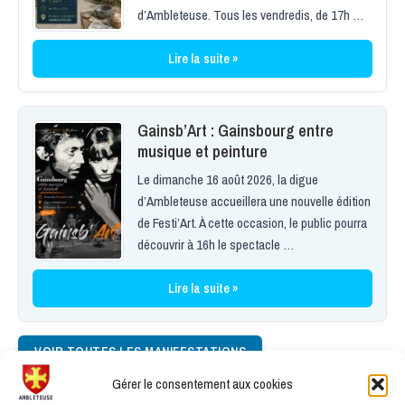
d’Ambleteuse. Tous les vendredis, de 17h …
Lire la suite »
Gainsb’Art : Gainsbourg entre
musique et peinture
Le dimanche 16 août 2026, la digue
d’Ambleteuse accueillera une nouvelle édition
de Festi’Art. À cette occasion, le public pourra
découvrir à 16h le spectacle …
Lire la suite »
VOIR TOUTES LES MANIFESTATIONS
Gérer le consentement aux cookies