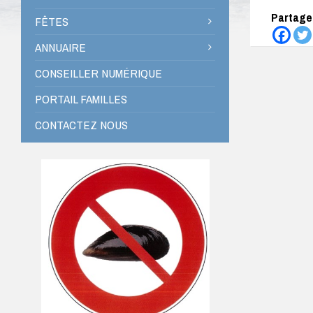
Partagez
FÊTES
ANNUAIRE
CONSEILLER NUMÉRIQUE
PORTAIL FAMILLES
CONTACTEZ NOUS