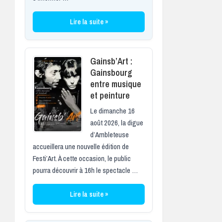
Lire la suite »
Gainsb’Art :
Gainsbourg
entre musique
et peinture
Le dimanche 16
août 2026, la digue
d’Ambleteuse
accueillera une nouvelle édition de
Festi’Art. À cette occasion, le public
pourra découvrir à 16h le spectacle …
Lire la suite »