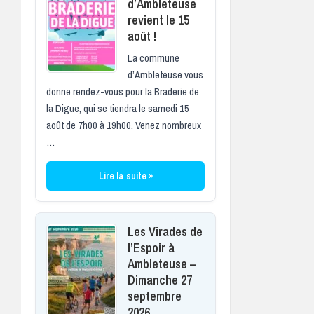
d’Ambleteuse
revient le 15
août !
La commune
d’Ambleteuse vous
donne rendez-vous pour la Braderie de
la Digue, qui se tiendra le samedi 15
août de 7h00 à 19h00. Venez nombreux
…
Lire la suite »
Les Virades de
l’Espoir à
Ambleteuse –
Dimanche 27
septembre
2026