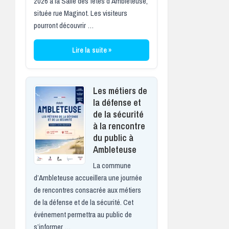
2026 à la Salle des fêtes d’Ambleteuse,
située rue Maginot. Les visiteurs
pourront découvrir …
Lire la suite »
Les métiers de
la défense et
de la sécurité
à la rencontre
du public à
Ambleteuse
La commune
d’Ambleteuse accueillera une journée
de rencontres consacrée aux métiers
de la défense et de la sécurité. Cet
événement permettra au public de
s’informer …