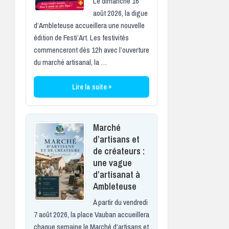
Le dimanche 16
août 2026, la digue
d’Ambleteuse accueillera une nouvelle
édition de Festi’Art. Les festivités
commenceront dès 12h avec l’ouverture
du marché artisanal, la …
Lire la suite »
Marché
d’artisans et
de créateurs :
une vague
d’artisanat à
Ambleteuse
À partir du vendredi
7 août 2026, la place Vauban accueillera
chaque semaine le Marché d’artisans et