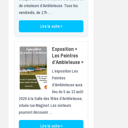
de créateurs d’Ambleteuse. Tous les
vendredis, de 17h …
Lire la suite »
Exposition «
Les Peintres
d’Ambleteuse »
L’exposition Les
Peintres
d’Ambleteuse aura
lieu du 5 au 13 août
2026 à la Salle des fêtes d’Ambleteuse,
située rue Maginot. Les visiteurs
pourront découvrir …
Lire la suite »