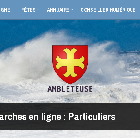
IGNE
FÊTES
ANNUAIRE
CONSEILLER NUMÉRIQUE
rches en ligne : Particuliers