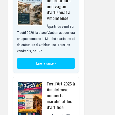
de créateurs :
une vague
d’artisanat à
Ambleteuse
À partir du vendredi
7 août 2026, la place Vauban accueillera
chaque semaine le Marché d’artisans et
de créateurs d’Ambleteuse. Tous les
vendredis, de 17h …
Lire la suite »
Festi’Art 2026 à
Ambleteuse :
concerts,
marché et feu
d’artifice