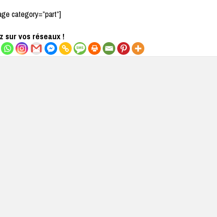
age category=”part”]
 sur vos réseaux !