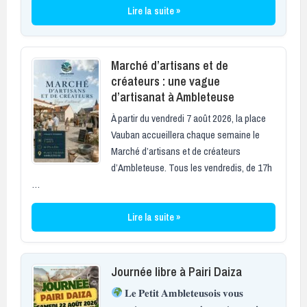
Lire la suite »
Marché d’artisans et de
créateurs : une vague
d’artisanat à Ambleteuse
À partir du vendredi 7 août 2026, la place
Vauban accueillera chaque semaine le
Marché d’artisans et de créateurs
d’Ambleteuse. Tous les vendredis, de 17h
…
Lire la suite »
Journée libre à Pairi Daiza
𝐋𝐞 𝐏𝐞𝐭𝐢𝐭 𝐀𝐦𝐛𝐥𝐞𝐭𝐞𝐮𝐬𝐨𝐢𝐬 𝐯𝐨𝐮𝐬