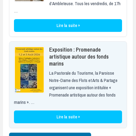
d’Ambleteuse. Tous les vendredis, de 17h
…
Lire la suite »
Exposition : Promenade
artistique autour des fonds
marins
La Pastorale du Tourisme, la Paroisse
Notre-Dame des Flots et Arts & Partage
organisent une exposition intitulée «
Promenade artistique autour des fonds
marins ». …
Lire la suite »