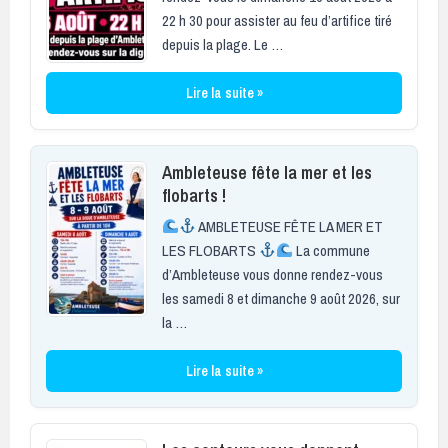
22 h 30 pour assister au feu d’artifice tiré
depuis la plage. Le …
Lire la suite »
Ambleteuse fête la mer et les
flobarts !
AMBLETEUSE FÊTE LA MER ET
LES FLOBARTS
La commune
d’Ambleteuse vous donne rendez-vous
les samedi 8 et dimanche 9 août 2026, sur
la …
Lire la suite »