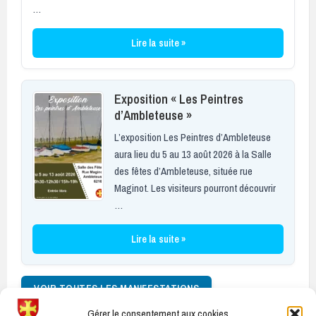
…
Lire la suite »
Exposition « Les Peintres
d’Ambleteuse »
L’exposition Les Peintres d’Ambleteuse
aura lieu du 5 au 13 août 2026 à la Salle
des fêtes d’Ambleteuse, située rue
Maginot. Les visiteurs pourront découvrir
…
Lire la suite »
VOIR TOUTES LES MANIFESTATIONS
Gérer le consentement aux cookies