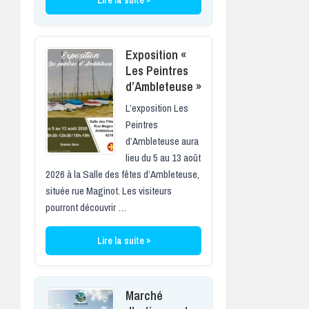
Exposition «
Les Peintres
d’Ambleteuse »
L’exposition Les
Peintres
d’Ambleteuse aura
lieu du 5 au 13 août
2026 à la Salle des fêtes d’Ambleteuse,
située rue Maginot. Les visiteurs
pourront découvrir …
Lire la suite »
Marché