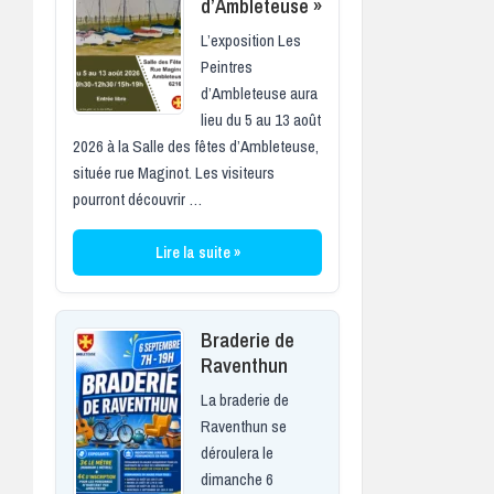
d’Ambleteuse »
L’exposition Les
Peintres
d’Ambleteuse aura
lieu du 5 au 13 août
2026 à la Salle des fêtes d’Ambleteuse,
située rue Maginot. Les visiteurs
pourront découvrir …
Lire la suite »
Braderie de
Raventhun
La braderie de
Raventhun se
déroulera le
dimanche 6