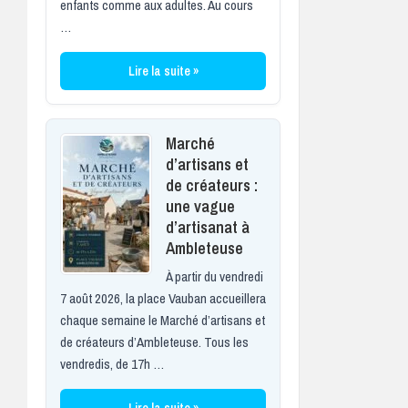
enfants comme aux adultes. Au cours
…
Lire la suite »
Marché
d’artisans et
de créateurs :
une vague
d’artisanat à
Ambleteuse
À partir du vendredi
7 août 2026, la place Vauban accueillera
chaque semaine le Marché d’artisans et
de créateurs d’Ambleteuse. Tous les
vendredis, de 17h …
Lire la suite »