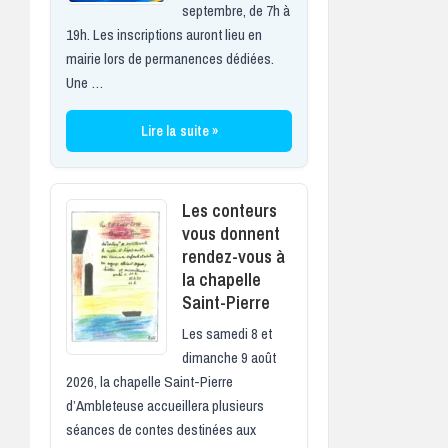
septembre, de 7h à
19h. Les inscriptions auront lieu en
mairie lors de permanences dédiées.
Une …
Lire la suite »
Les conteurs
vous donnent
rendez-vous à
la chapelle
Saint-Pierre
Les samedi 8 et
dimanche 9 août
2026, la chapelle Saint-Pierre
d’Ambleteuse accueillera plusieurs
séances de contes destinées aux