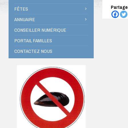
Partagez
FÊTES
ANNUAIRE
CONSEILLER NUMÉRIQUE
PORTAIL FAMILLES
CONTACTEZ NOUS