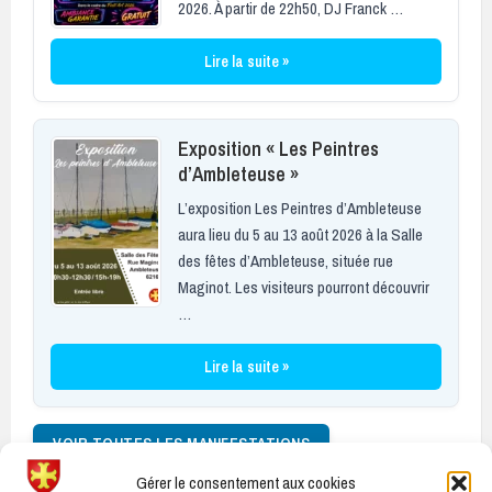
2026. À partir de 22h50, DJ Franck …
Lire la suite »
Exposition « Les Peintres
d’Ambleteuse »
L’exposition Les Peintres d’Ambleteuse
aura lieu du 5 au 13 août 2026 à la Salle
des fêtes d’Ambleteuse, située rue
Maginot. Les visiteurs pourront découvrir
…
Lire la suite »
VOIR TOUTES LES MANIFESTATIONS
Gérer le consentement aux cookies