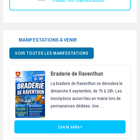
MANIFESTATIONS À VENIR
VOIR TOUTES LES MANIFESTATIONS
Braderie de Raventhun
La braderie de Raventhun se déroulera le
dimanche 6 septembre, de 7h à 19h. Les
inscriptions auront lieu en mairie lors de
permanences dédiées. Une …
Lire la suite »