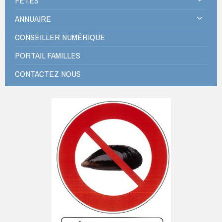
FÊTES
ANNUAIRE
CONSEILLER NUMÉRIQUE
PORTAIL FAMILLES
CONTACTEZ NOUS