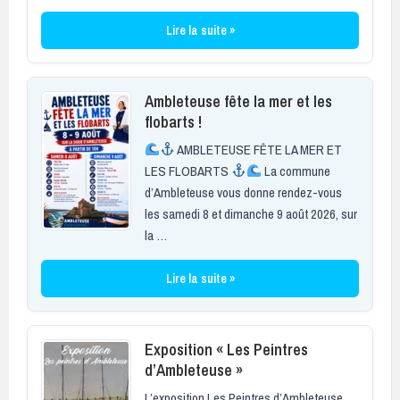
Lire la suite »
Ambleteuse fête la mer et les
flobarts !
AMBLETEUSE FÊTE LA MER ET
LES FLOBARTS
La commune
d’Ambleteuse vous donne rendez-vous
les samedi 8 et dimanche 9 août 2026, sur
la …
Lire la suite »
Exposition « Les Peintres
d’Ambleteuse »
L’exposition Les Peintres d’Ambleteuse