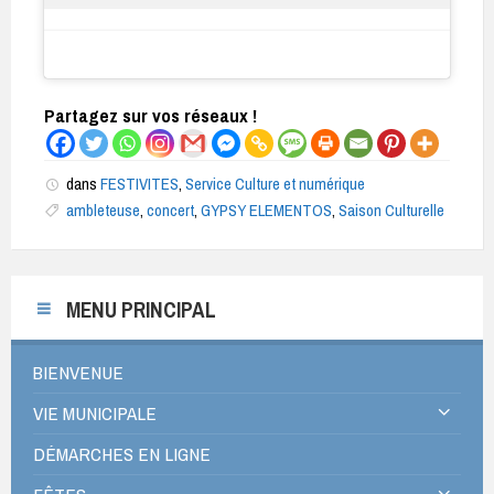
Partagez sur vos réseaux !
dans
FESTIVITES
,
Service Culture et numérique
ambleteuse
,
concert
,
GYPSY ELEMENTOS
,
Saison Culturelle
MENU PRINCIPAL
BIENVENUE
VIE MUNICIPALE
DÉMARCHES EN LIGNE