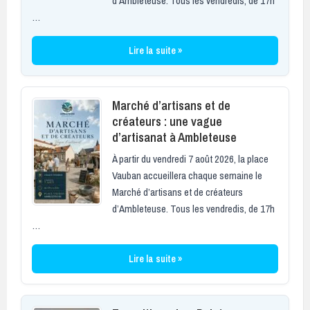
d’Ambleteuse. Tous les vendredis, de 17h
…
Lire la suite »
Marché d’artisans et de
créateurs : une vague
d’artisanat à Ambleteuse
À partir du vendredi 7 août 2026, la place
Vauban accueillera chaque semaine le
Marché d’artisans et de créateurs
d’Ambleteuse. Tous les vendredis, de 17h
…
Lire la suite »