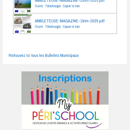
AMBLETEUSE-MAGAZINE-2trim-2025.pdf
Ouvrir
Télécharger
Copier le lien
AMBLETEUSE-MAGAZINE-1trim-2025.pdf
Ouvrir
Télécharger
Copier le lien
Retrouvez ici tous les Bulletins Municipaux