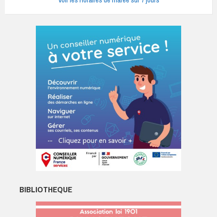
Voir les Horaires de marée sur 7 jours
BIBLIOTHEQUE