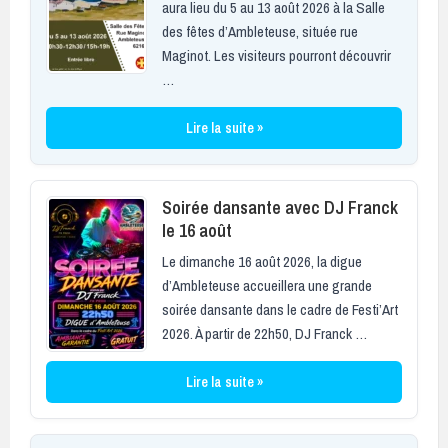
aura lieu du 5 au 13 août 2026 à la Salle
des fêtes d’Ambleteuse, située rue
Maginot. Les visiteurs pourront découvrir
…
Lire la suite »
Soirée dansante avec DJ Franck
le 16 août
Le dimanche 16 août 2026, la digue
d’Ambleteuse accueillera une grande
soirée dansante dans le cadre de Festi’Art
2026. À partir de 22h50, DJ Franck …
Lire la suite »