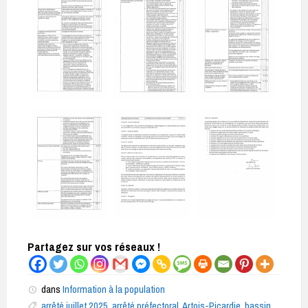
Partagez sur vos réseaux !
dans
Information à la population
arrêté juillet 2025
,
arrêté préfectoral
,
Artois-Picardie
,
bassin