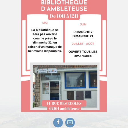
Facebook
E-
mail