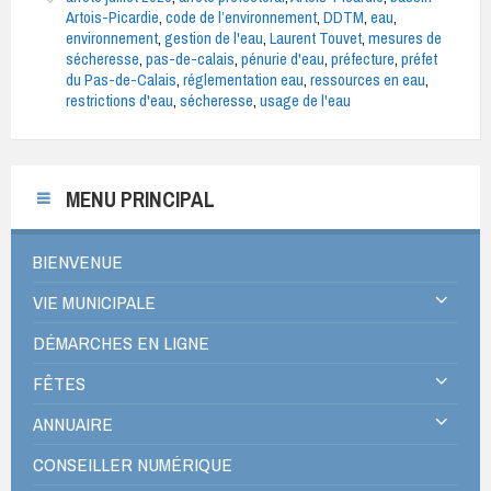
Artois-Picardie
,
code de l’environnement
,
DDTM
,
eau
,
environnement
,
gestion de l'eau
,
Laurent Touvet
,
mesures de
sécheresse
,
pas-de-calais
,
pénurie d'eau
,
préfecture
,
préfet
du Pas-de-Calais
,
réglementation eau
,
ressources en eau
,
restrictions d'eau
,
sécheresse
,
usage de l'eau
MENU PRINCIPAL
BIENVENUE
VIE MUNICIPALE
DÉMARCHES EN LIGNE
FÊTES
ANNUAIRE
CONSEILLER NUMÉRIQUE