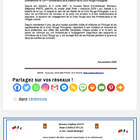
Partagez sur vos réseaux !
dans
cérémonie