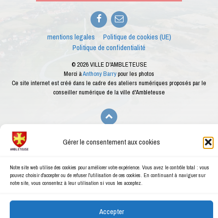
Facebook
E-
mail
mentions legales
Politique de cookies (UE)
Politique de confidentialité
© 2026 VILLE D'AMBLETEUSE
Merci à
Anthony Barry
pour les photos
Ce site internet est créé dans le cadre des ateliers numériques proposés par le
conseiller numérique de la ville d'Ambleteuse
Gérer le consentement aux cookies
Notre site web utilise des cookies pour améliorer votre expérience. Vous avez le contrôle total : vous
pouvez choisir d'accepter ou de refuser l'utilisation de ces cookies. En continuant à naviguer sur
notre site, vous consentez à leur utilisation si vous les acceptez.
Accepter