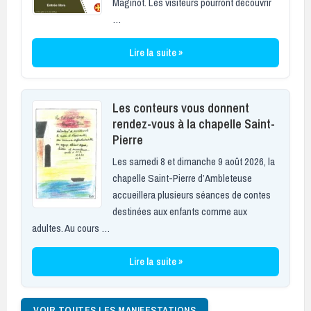
Maginot. Les visiteurs pourront découvrir
…
Lire la suite »
Les conteurs vous donnent
rendez-vous à la chapelle Saint-
Pierre
Les samedi 8 et dimanche 9 août 2026, la
chapelle Saint-Pierre d’Ambleteuse
accueillera plusieurs séances de contes
destinées aux enfants comme aux
adultes. Au cours …
Lire la suite »
VOIR TOUTES LES MANIFESTATIONS