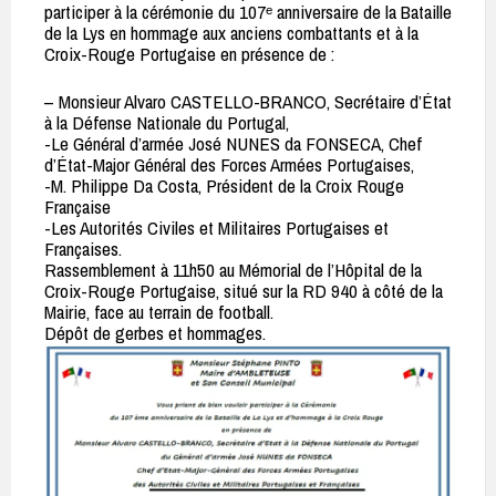
participer à la cérémonie du 107ᵉ anniversaire de la Bataille
de la Lys en hommage aux anciens combattants et à la
Croix-Rouge Portugaise en présence de :
– Monsieur Alvaro CASTELLO-BRANCO, Secrétaire d’État
à la Défense Nationale du Portugal,
-Le Général d’armée José NUNES da FONSECA, Chef
d’État-Major Général des Forces Armées Portugaises,
-M. Philippe Da Costa, Président de la Croix Rouge
Française
-Les Autorités Civiles et Militaires Portugaises et
Françaises.
Rassemblement à 11h50 au Mémorial de l’Hôpital de la
Croix-Rouge Portugaise, situé sur la RD 940 à côté de la
Mairie, face au terrain de football.
Dépôt de gerbes et hommages.