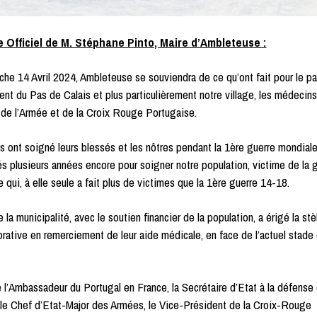
Officiel de M. Stéphane Pinto, Maire d’Ambleteuse :
he 14 Avril 2024, Ambleteuse se souviendra de ce qu’ont fait pour le pa
nt du Pas de Calais et plus particulièrement notre village, les médecins
s de l’Armée et de la Croix Rouge Portugaise.
ls ont soigné leurs blessés et les nôtres pendant la 1ère guerre mondiale,
és plusieurs années encore pour soigner notre population, victime de la 
 qui, à elle seule a fait plus de victimes que la 1ère guerre 14-18.
 la municipalité, avec le soutien financier de la population, a érigé la stè
tive en remerciement de leur aide médicale, en face de l’actuel stade
l’Ambassadeur du Portugal en France, la Secrétaire d’Etat à la défense
 le Chef d’Etat-Major des Armées, le Vice-Président de la Croix-Rouge