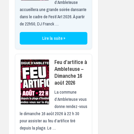
d’Ambleteuse
accueillera une grande soirée dansante
dans le cadre de Festi’Art 2026. À partir
de 22h50, DJ Franck …
Lire la suite »
Feu d’artifice à
Ambleteuse –
Dimanche 16
août 2026
La commune
d’Ambleteuse vous
donne rendez-vous
le dimanche 16 août 2026 à 22 h 30
pour assister au feu d’artifice tiré
depuis la plage. Le …