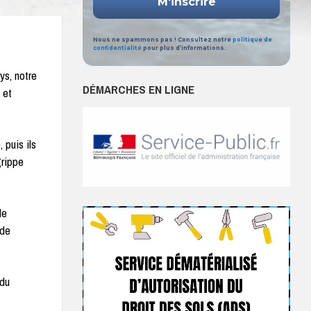
Nous ne spammons pas ! Consultez notre
politique de
confidentialité
pour plus d’informations.
ys, notre
DÉMARCHES EN LIGNE
 et
 puis ils
grippe
le
 de
 du