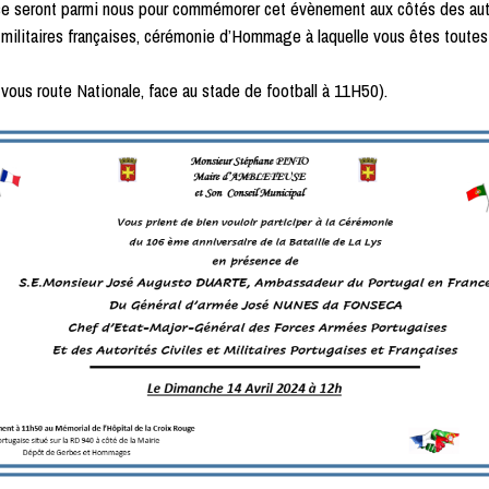
se seront parmi nous pour commémorer cet évènement aux côtés des aut
t militaires françaises, cérémonie d’Hommage à laquelle vous êtes toutes
ous route Nationale, face au stade de football à 11H50).