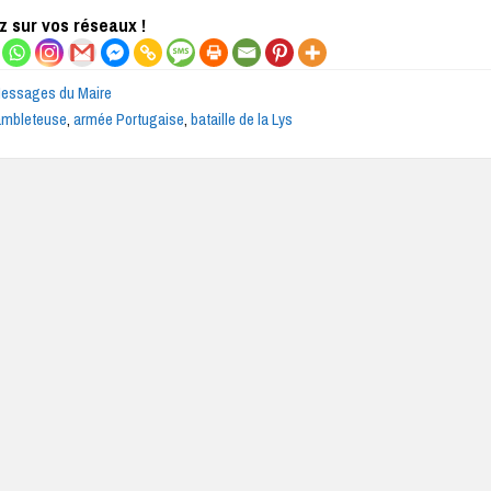
 sur vos réseaux !
essages du Maire
ambleteuse
,
armée Portugaise
,
bataille de la Lys