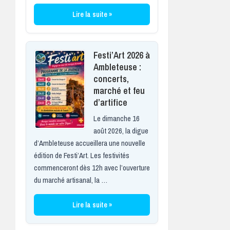
Lire la suite »
Festi’Art 2026 à
Ambleteuse :
concerts,
marché et feu
d’artifice
Le dimanche 16
août 2026, la digue
d’Ambleteuse accueillera une nouvelle
édition de Festi’Art. Les festivités
commenceront dès 12h avec l’ouverture
du marché artisanal, la …
Lire la suite »