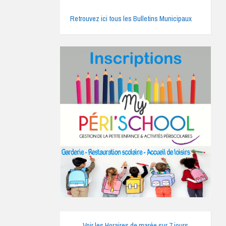
Retrouvez ici tous les Bulletins Municipaux
Voir les Horaires de marée sur 7 jours