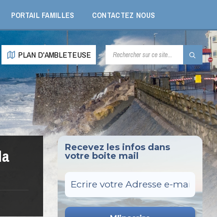
PORTAIL FAMILLES
CONTACTEZ NOUS
RECHERCHE:
PLAN D'AMBLETEUSE
Recevez les infos dans
la
votre boite mail