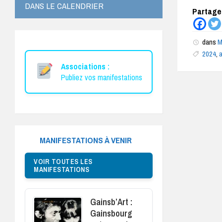
DANS LE CALENDRIER
Partagez
dans
M
2024
,
Associations :
Publiez vos manifestations
MANIFESTATIONS À VENIR
VOIR TOUTES LES
MANIFESTATIONS
Gainsb’Art :
Gainsbourg