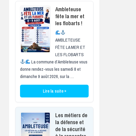
Ambleteuse
fête la mer et
les flobarts !
AMBLETEUSE
FÊTE LA MER ET
LES FLOBARTS
La commune d’Ambleteuse vous
donne rendez-vous les samedi 8 et
dimanche 9 août 2026, sur la …
Lire la suite »
Les métiers de
la défense et
de la sécurité