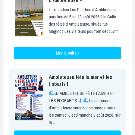
d’Ambleteuse »
L’exposition Les Peintres d’Ambleteuse
aura lieu du 5 au 13 août 2026 à la Salle
des fêtes d’Ambleteuse, située rue
Maginot. Les visiteurs pourront découvrir
…
Lire la suite »
Ambleteuse fête la mer et les
flobarts !
AMBLETEUSE FÊTE LA MER ET
LES FLOBARTS
La commune
d’Ambleteuse vous donne rendez-vous
les samedi 8 et dimanche 9 août 2026, sur
la …