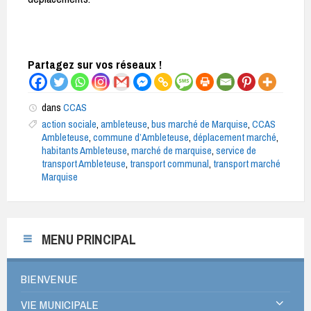
Partagez sur vos réseaux !
dans
CCAS
action sociale
,
ambleteuse
,
bus marché de Marquise
,
CCAS
Ambleteuse
,
commune d’Ambleteuse
,
déplacement marché
,
habitants Ambleteuse
,
marché de marquise
,
service de
transport Ambleteuse
,
transport communal
,
transport marché
Marquise
MENU PRINCIPAL
BIENVENUE
VIE MUNICIPALE