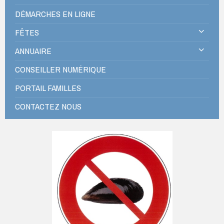
DÉMARCHES EN LIGNE
FÊTES
ANNUAIRE
CONSEILLER NUMÉRIQUE
PORTAIL FAMILLES
CONTACTEZ NOUS