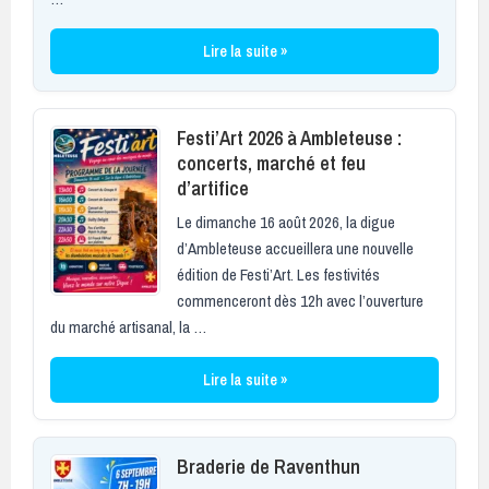
Lire la suite »
Festi’Art 2026 à Ambleteuse :
concerts, marché et feu
d’artifice
Le dimanche 16 août 2026, la digue
d’Ambleteuse accueillera une nouvelle
édition de Festi’Art. Les festivités
commenceront dès 12h avec l’ouverture
du marché artisanal, la …
Lire la suite »
Braderie de Raventhun