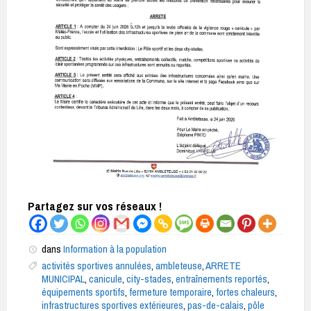
Partagez sur vos réseaux !
dans
Information à la population
activités sportives annulées
,
ambleteuse
,
ARRETE
MUNICIPAL
,
canicule
,
city-stades
,
entraînements reportés
,
équipements sportifs
,
fermeture temporaire
,
fortes chaleurs
,
infrastructures sportives extérieures
,
pas-de-calais
,
pôle