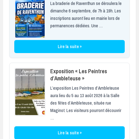
La braderie de Raventhun se déroulera le
dimanche 6 septembre, de 7h à 19h. Les
inscriptions auront lieu en mairie lors de
permanences dédiées. Une …
Lire la suite »
Exposition « Les Peintres
d’Ambleteuse »
L’exposition Les Peintres d’Ambleteuse
aura lieu du 5 au 13 août 2026 à la Salle
des fêtes d’Ambleteuse, située rue
Maginot. Les visiteurs pourront découvrir
…
Lire la suite »