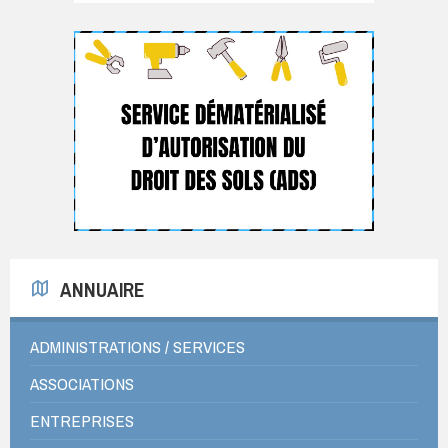
ANNUAIRE
ADMINISTRATIONS / SERVICES
ASSOCIATIONS
ENTREPRISES