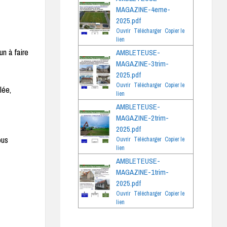
MAGAZINE-4eme-
2025.pdf
Ouvrir
Télécharger
Copier le
lien
un à faire
AMBLETEUSE-
MAGAZINE-3trim-
2025.pdf
Ouvrir
Télécharger
Copier le
lée,
lien
e
AMBLETEUSE-
MAGAZINE-2trim-
2025.pdf
ous
Ouvrir
Télécharger
Copier le
lien
AMBLETEUSE-
MAGAZINE-1trim-
2025.pdf
Ouvrir
Télécharger
Copier le
lien