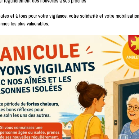
 régulièrement des nouvelles à ses proches
outes et à tous pour votre vigilance, votre solidarité et votre mobilisatio
nnes les plus vulnérables.