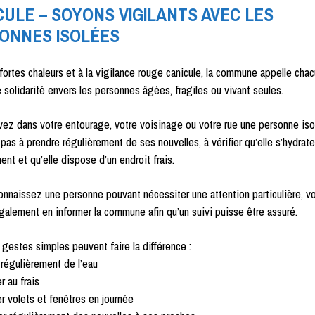
CULE – SOYONS VIGILANTS AVEC LES
ONNES ISOLÉES
fortes chaleurs et à la vigilance rouge canicule, la commune appelle chac
 solidarité envers les personnes âgées, fragiles ou vivant seules.
vez dans votre entourage, votre voisinage ou votre rue une personne iso
 pas à prendre régulièrement de ses nouvelles, à vérifier qu’elle s’hydrat
ent et qu’elle dispose d’un endroit frais.
onnaissez une personne pouvant nécessiter une attention particulière, v
alement en informer la commune afin qu’un suivi puisse être assuré.
gestes simples peuvent faire la différence :
régulièrement de l’eau
 au frais
 volets et fenêtres en journée