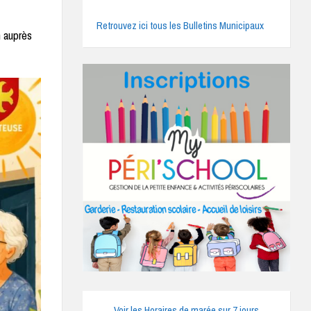
Retrouvez ici tous les Bulletins Municipaux
n auprès
Voir les Horaires de marée sur 7 jours