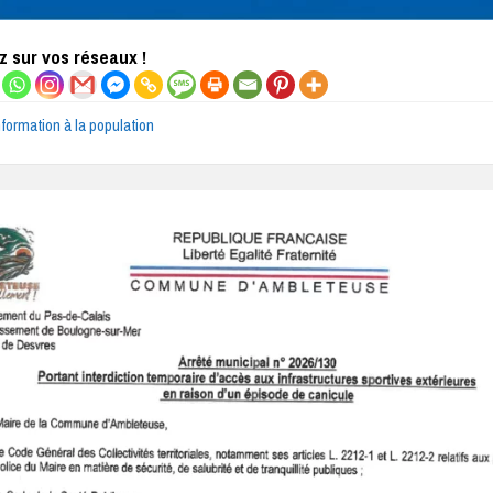
 sur vos réseaux !
nformation à la population