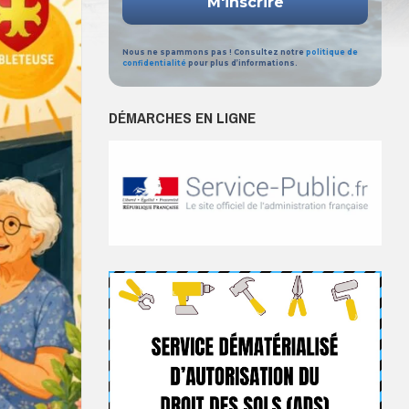
Nous ne spammons pas ! Consultez notre
politique de
confidentialité
pour plus d’informations.
DÉMARCHES EN LIGNE