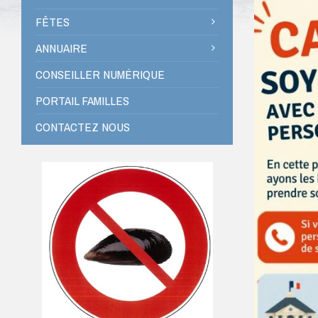
FÊTES
ANNUAIRE
CONSEILLER NUMÉRIQUE
PORTAIL FAMILLES
CONTACTEZ NOUS