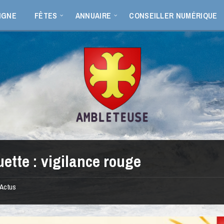
IGNE
FÊTES
ANNUAIRE
CONSEILLER NUMÉRIQUE
uette :
vigilance rouge
Actus