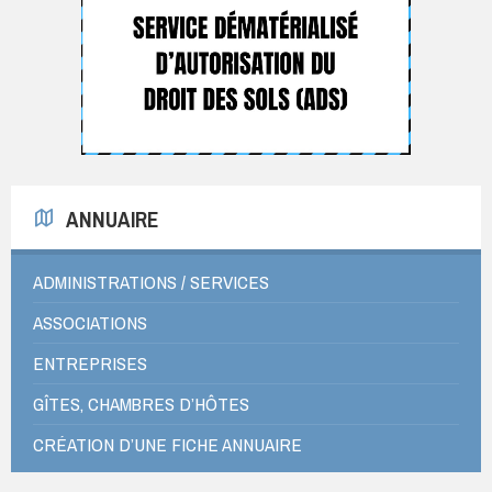
ANNUAIRE
ADMINISTRATIONS / SERVICES
ASSOCIATIONS
ENTREPRISES
GÎTES, CHAMBRES D’HÔTES
CRÉATION D’UNE FICHE ANNUAIRE