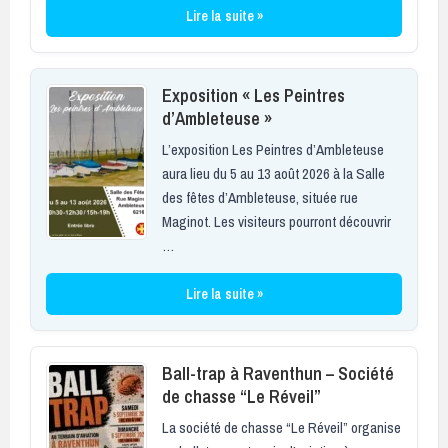
Lire la suite »
Exposition « Les Peintres
d’Ambleteuse »
L’exposition Les Peintres d’Ambleteuse
aura lieu du 5 au 13 août 2026 à la Salle
des fêtes d’Ambleteuse, située rue
Maginot. Les visiteurs pourront découvrir
…
Lire la suite »
Ball-trap à Raventhun – Société
de chasse “Le Réveil”
La société de chasse “Le Réveil” organise