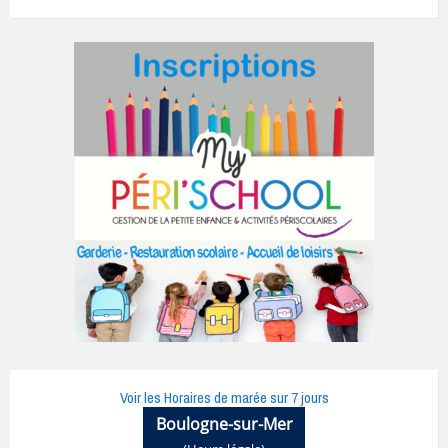
Voir les Horaires de marée sur 7 jours