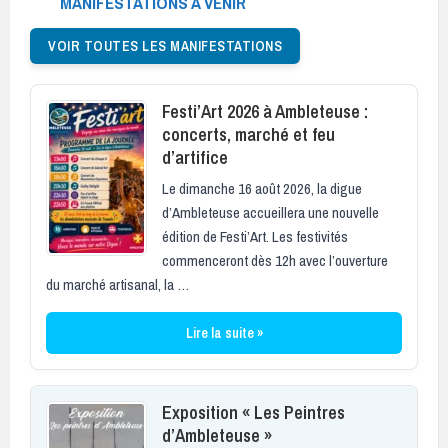
MANIFESTATIONS À VENIR
VOIR TOUTES LES MANIFESTATIONS
Festi’Art 2026 à Ambleteuse :
concerts, marché et feu
d’artifice
Le dimanche 16 août 2026, la digue
d’Ambleteuse accueillera une nouvelle
édition de Festi’Art. Les festivités
commenceront dès 12h avec l’ouverture
du marché artisanal, la …
Lire la suite »
Exposition « Les Peintres
d’Ambleteuse »