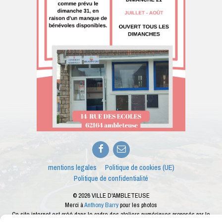
Facebook
E-
mail
mentions legales
Politique de cookies (UE)
Politique de confidentialité
© 2026 VILLE D'AMBLETEUSE
Merci à
Anthony Barry
pour les photos
Ce site internet est créé dans le cadre des ateliers numériques proposés par le